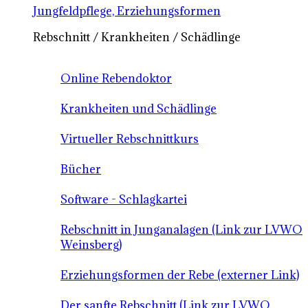
Jungfeldpflege, Erziehungsformen
Rebschnitt / Krankheiten / Schädlinge
Online Rebendoktor
Krankheiten und Schädlinge
Virtueller Rebschnittkurs
Bücher
Software - Schlagkartei
Rebschnitt in Junganalagen (Link zur LVWO
Weinsberg)
Erziehungsformen der Rebe (externer Link)
Der sanfte Rebschnitt (Link zur LVWO