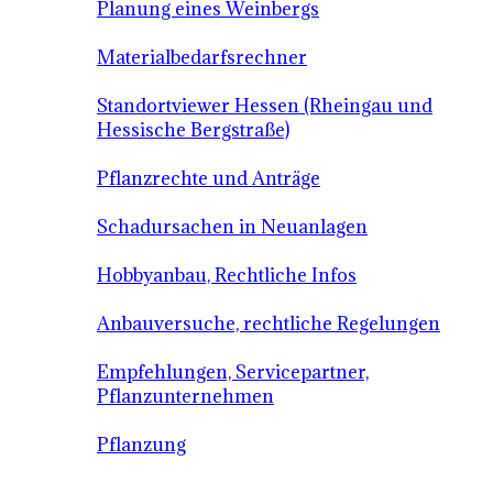
Planung eines Weinbergs
Materialbedarfsrechner
Standortviewer Hessen (Rheingau und
Hessische Bergstraße)
Pflanzrechte und Anträge
Schadursachen in Neuanlagen
Hobbyanbau, Rechtliche Infos
Anbauversuche, rechtliche Regelungen
Empfehlungen, Servicepartner,
Pflanzunternehmen
Pflanzung