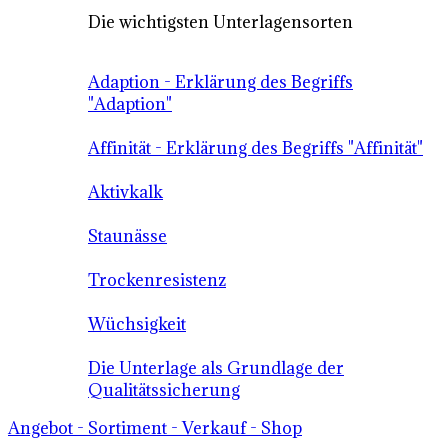
Die wichtigsten Unterlagensorten
Adaption - Erklärung des Begriffs
"Adaption"
Affinität - Erklärung des Begriffs "Affinität"
Aktivkalk
Staunässe
Trockenresistenz
Wüchsigkeit
Die Unterlage als Grundlage der
Qualitätssicherung
Angebot - Sortiment - Verkauf - Shop