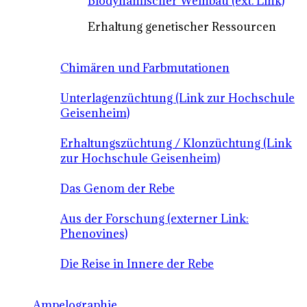
Biodynamischer Weinbau (ext. Link)
Erhaltung genetischer Ressourcen
Chimären und Farbmutationen
Unterlagenzüchtung (Link zur Hochschule
Geisenheim)
Erhaltungszüchtung / Klonzüchtung (Link
zur Hochschule Geisenheim)
Das Genom der Rebe
Aus der Forschung (externer Link:
Phenovines)
Die Reise in Innere der Rebe
Ampelographie