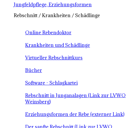
Jungfeldpflege, Erziehungsformen
Rebschnitt / Krankheiten / Schädlinge
Online Rebendoktor
Krankheiten und Schädlinge
Virtueller Rebschnittkurs
Bücher
Software - Schlagkartei
Rebschnitt in Junganalagen (Link zur LVWO
Weinsberg)
Erziehungsformen der Rebe (externer Link)
Der sanfte Rebschnitt (Link zur LVWO