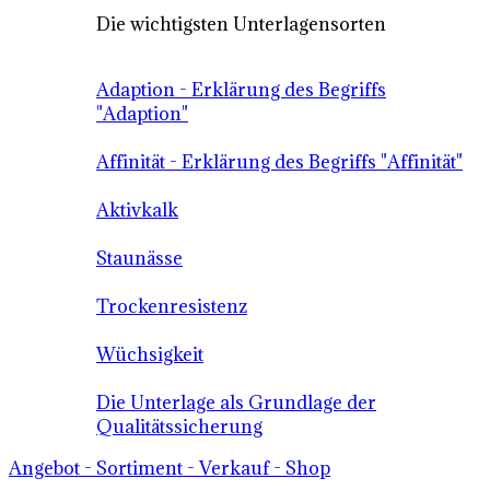
Die wichtigsten Unterlagensorten
Adaption - Erklärung des Begriffs
"Adaption"
Affinität - Erklärung des Begriffs "Affinität"
Aktivkalk
Staunässe
Trockenresistenz
Wüchsigkeit
Die Unterlage als Grundlage der
Qualitätssicherung
Angebot - Sortiment - Verkauf - Shop