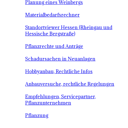
Planung eines Weinbergs
Materialbedarfsrechner
Standortviewer Hessen (Rheingau und
Hessische Bergstraße)
Pflanzrechte und Anträge
Schadursachen in Neuanlagen
Hobbyanbau, Rechtliche Infos
Anbauversuche, rechtliche Regelungen
Empfehlungen, Servicepartner,
Pflanzunternehmen
Pflanzung