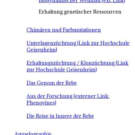
Biodynamischer Weinbau (ext. Link)
Erhaltung genetischer Ressourcen
Chimären und Farbmutationen
Unterlagenzüchtung (Link zur Hochschule
Geisenheim)
Erhaltungszüchtung / Klonzüchtung (Link
zur Hochschule Geisenheim)
Das Genom der Rebe
Aus der Forschung (externer Link:
Phenovines)
Die Reise in Innere der Rebe
Ampelographie