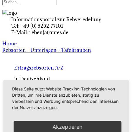
Informationsportal zur Rebveredelung
Tel: +49 (0) 6252 77101
E-Mail: reben(at)antes.de
Home
Rebsorten - Unterlagen - Tafeltrauben
Ertragsrebsorten A-Z
in Deutschland
Diese Seite nutzt Website-Tracking-Technologien von
Dritten, um ihre Dienste anzubieten, stetig zu
Rebsorten international
verbessern und Werbung entsprechend den Interessen
externe Links
der Nutzer anzuzeigen.
Tafeltraubensorten
Akzeptieren