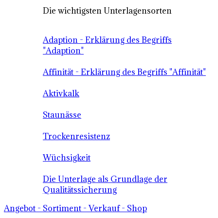
Die wichtigsten Unterlagensorten
Adaption - Erklärung des Begriffs
"Adaption"
Affinität - Erklärung des Begriffs "Affinität"
Aktivkalk
Staunässe
Trockenresistenz
Wüchsigkeit
Die Unterlage als Grundlage der
Qualitätssicherung
Angebot - Sortiment - Verkauf - Shop