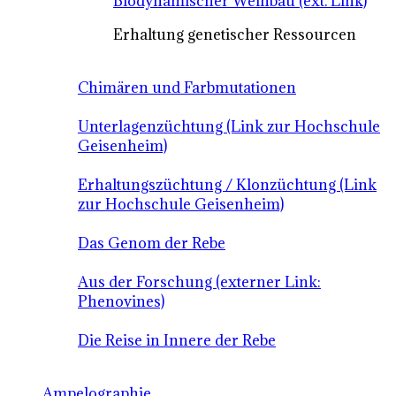
Biodynamischer Weinbau (ext. Link)
Erhaltung genetischer Ressourcen
Chimären und Farbmutationen
Unterlagenzüchtung (Link zur Hochschule
Geisenheim)
Erhaltungszüchtung / Klonzüchtung (Link
zur Hochschule Geisenheim)
Das Genom der Rebe
Aus der Forschung (externer Link:
Phenovines)
Die Reise in Innere der Rebe
Ampelographie