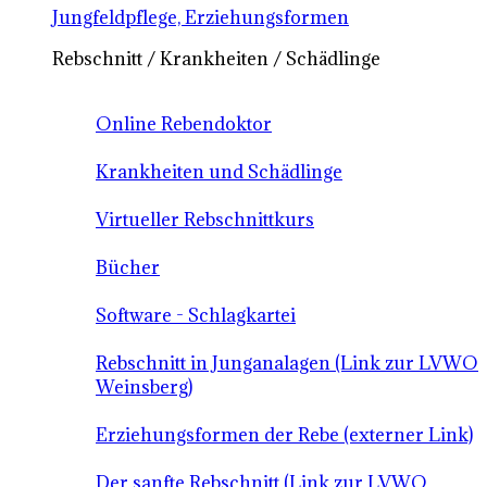
Jungfeldpflege, Erziehungsformen
Rebschnitt / Krankheiten / Schädlinge
Online Rebendoktor
Krankheiten und Schädlinge
Virtueller Rebschnittkurs
Bücher
Software - Schlagkartei
Rebschnitt in Junganalagen (Link zur LVWO
Weinsberg)
Erziehungsformen der Rebe (externer Link)
Der sanfte Rebschnitt (Link zur LVWO