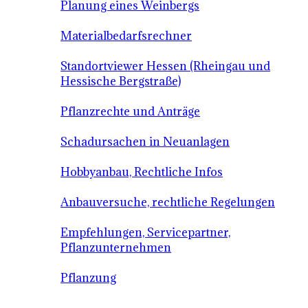
Planung eines Weinbergs
Materialbedarfsrechner
Standortviewer Hessen (Rheingau und
Hessische Bergstraße)
Pflanzrechte und Anträge
Schadursachen in Neuanlagen
Hobbyanbau, Rechtliche Infos
Anbauversuche, rechtliche Regelungen
Empfehlungen, Servicepartner,
Pflanzunternehmen
Pflanzung