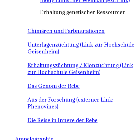
Biodynamischer Weinbau (ext. Link)
Erhaltung genetischer Ressourcen
Chimären und Farbmutationen
Unterlagenzüchtung (Link zur Hochschule
Geisenheim)
Erhaltungszüchtung / Klonzüchtung (Link
zur Hochschule Geisenheim)
Das Genom der Rebe
Aus der Forschung (externer Link:
Phenovines)
Die Reise in Innere der Rebe
Ampelographie