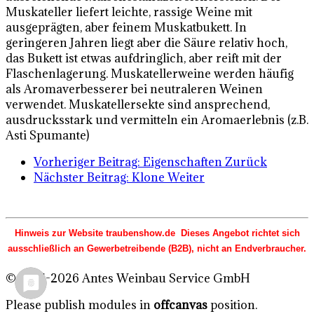
Muskateller liefert leichte, rassige Weine mit
ausgeprägten, aber feinem Muskatbukett. In
geringeren Jahren liegt aber die Säure relativ hoch,
das Bukett ist etwas aufdringlich, aber reift mit der
Flaschenlagerung. Muskatellerweine werden häufig
als Aromaverbesserer bei neutraleren Weinen
verwendet. Muskatellersekte sind ansprechend,
ausdrucksstark und vermitteln ein Aromaerlebnis (z.B.
Asti Spumante)
Vorheriger Beitrag: Eigenschaften
Zurück
Nächster Beitrag: Klone
Weiter
Hinweis zur Website traubenshow.de Dieses Angebot richtet sich
ausschließlich an Gewerbetreibende (B2B), nicht an Endverbraucher.
© 2015-2026 Antes Weinbau Service GmbH
Please publish modules in
offcanvas
position.