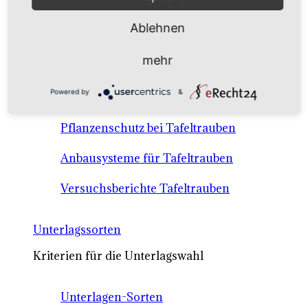
Anbausysteme & Recht
Ablehnen
Tafeltrauben A-Z Sortenbeschreibungen
mehr
Tafeltraubenanbau - rechtliche
Powered by
&
Voraussetzungen
Pflanzenschutz bei Tafeltrauben
Anbausysteme für Tafeltrauben
Versuchsberichte Tafeltrauben
Unterlagssorten
Kriterien für die Unterlagswahl
Unterlagen-Sorten