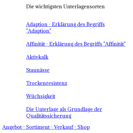
Die wichtigsten Unterlagensorten
Adaption - Erklärung des Begriffs
"Adaption"
Affinität - Erklärung des Begriffs "Affinität"
Aktivkalk
Staunässe
Trockenresistenz
Wüchsigkeit
Die Unterlage als Grundlage der
Qualitätssicherung
Angebot - Sortiment - Verkauf - Shop