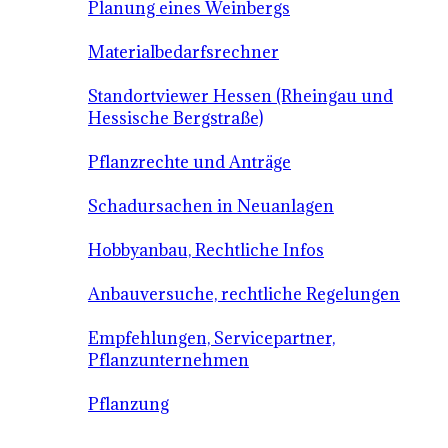
Planung eines Weinbergs
Materialbedarfsrechner
Standortviewer Hessen (Rheingau und
Hessische Bergstraße)
Pflanzrechte und Anträge
Schadursachen in Neuanlagen
Hobbyanbau, Rechtliche Infos
Anbauversuche, rechtliche Regelungen
Empfehlungen, Servicepartner,
Pflanzunternehmen
Pflanzung