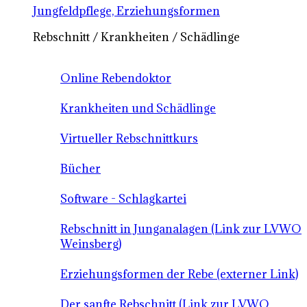
Jungfeldpflege, Erziehungsformen
Rebschnitt / Krankheiten / Schädlinge
Online Rebendoktor
Krankheiten und Schädlinge
Virtueller Rebschnittkurs
Bücher
Software - Schlagkartei
Rebschnitt in Junganalagen (Link zur LVWO
Weinsberg)
Erziehungsformen der Rebe (externer Link)
Der sanfte Rebschnitt (Link zur LVWO