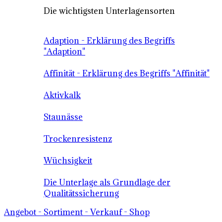
Die wichtigsten Unterlagensorten
Adaption - Erklärung des Begriffs
"Adaption"
Affinität - Erklärung des Begriffs "Affinität"
Aktivkalk
Staunässe
Trockenresistenz
Wüchsigkeit
Die Unterlage als Grundlage der
Qualitätssicherung
Angebot - Sortiment - Verkauf - Shop