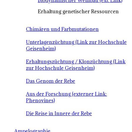
Biodynamischer Weinbau (ext. Link)
Erhaltung genetischer Ressourcen
Chimären und Farbmutationen
Unterlagenzüchtung (Link zur Hochschule
Geisenheim)
Erhaltungszüchtung / Klonzüchtung (Link
zur Hochschule Geisenheim)
Das Genom der Rebe
Aus der Forschung (externer Link:
Phenovines)
Die Reise in Innere der Rebe
Ampelographie