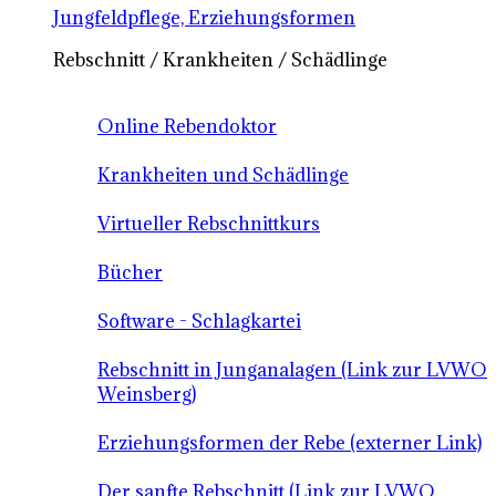
Jungfeldpflege, Erziehungsformen
Rebschnitt / Krankheiten / Schädlinge
Online Rebendoktor
Krankheiten und Schädlinge
Virtueller Rebschnittkurs
Bücher
Software - Schlagkartei
Rebschnitt in Junganalagen (Link zur LVWO
Weinsberg)
Erziehungsformen der Rebe (externer Link)
Der sanfte Rebschnitt (Link zur LVWO