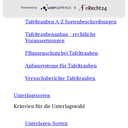
Anbausysteme & Recht
Powered by
&
Tafeltrauben A-Z Sortenbeschreibungen
Tafeltraubenanbau - rechtliche
Voraussetzungen
Pflanzenschutz bei Tafeltrauben
Anbausysteme für Tafeltrauben
Versuchsberichte Tafeltrauben
Unterlagssorten
Kriterien für die Unterlagswahl
Unterlagen-Sorten