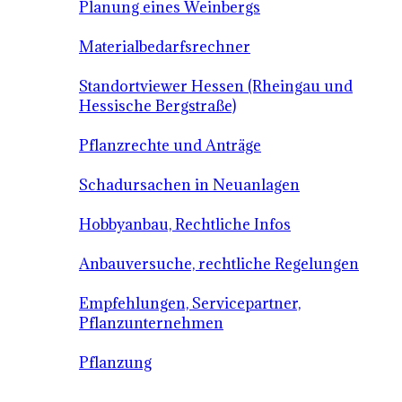
Planung eines Weinbergs
Materialbedarfsrechner
Standortviewer Hessen (Rheingau und
Hessische Bergstraße)
Pflanzrechte und Anträge
Schadursachen in Neuanlagen
Hobbyanbau, Rechtliche Infos
Anbauversuche, rechtliche Regelungen
Empfehlungen, Servicepartner,
Pflanzunternehmen
Pflanzung