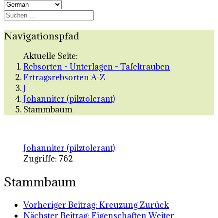
Navigationspfad
Aktuelle Seite:
Rebsorten - Unterlagen - Tafeltrauben
Ertragsrebsorten A-Z
J
Johanniter (pilztolerant)
Stammbaum
Johanniter (pilztolerant)
Zugriffe: 762
Stammbaum
Vorheriger Beitrag: Kreuzung
Zurück
Nächster Beitrag: Eigenschaften
Weiter