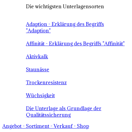
Die wichtigsten Unterlagensorten
Adaption - Erklärung des Begriffs
"Adaption"
Affinität - Erklärung des Begriffs "Affinität"
Aktivkalk
Staunässe
Trockenresistenz
Wüchsigkeit
Die Unterlage als Grundlage der
Qualitätssicherung
Angebot - Sortiment - Verkauf - Shop