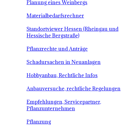
Planung eines Weinbergs
Materialbedarfsrechner
Standortviewer Hessen (Rheingau und
Hessische Bergstraße)
Pflanzrechte und Anträge
Schadursachen in Neuanlagen
Hobbyanbau, Rechtliche Infos
Anbauversuche, rechtliche Regelungen
Empfehlungen, Servicepartner,
Pflanzunternehmen
Pflanzung