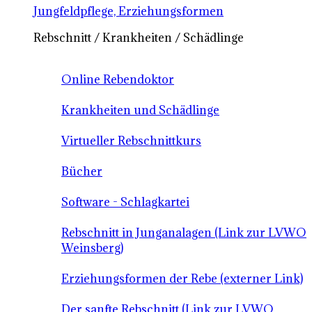
Jungfeldpflege, Erziehungsformen
Rebschnitt / Krankheiten / Schädlinge
Online Rebendoktor
Krankheiten und Schädlinge
Virtueller Rebschnittkurs
Bücher
Software - Schlagkartei
Rebschnitt in Junganalagen (Link zur LVWO
Weinsberg)
Erziehungsformen der Rebe (externer Link)
Der sanfte Rebschnitt (Link zur LVWO