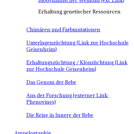
Biodynamischer Weinbau (ext. Link)
Erhaltung genetischer Ressourcen
Chimären und Farbmutationen
Unterlagenzüchtung (Link zur Hochschule
Geisenheim)
Erhaltungszüchtung / Klonzüchtung (Link
zur Hochschule Geisenheim)
Das Genom der Rebe
Aus der Forschung (externer Link:
Phenovines)
Die Reise in Innere der Rebe
Ampelographie