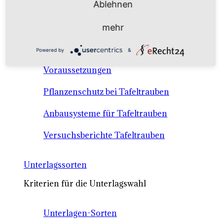
Ablehnen
Anbausysteme & Recht
mehr
Tafeltrauben A-Z Sortenbeschreibungen
Powered by
&
Tafeltraubenanbau - rechtliche
Voraussetzungen
Pflanzenschutz bei Tafeltrauben
Anbausysteme für Tafeltrauben
Versuchsberichte Tafeltrauben
Unterlagssorten
Kriterien für die Unterlagswahl
Unterlagen-Sorten