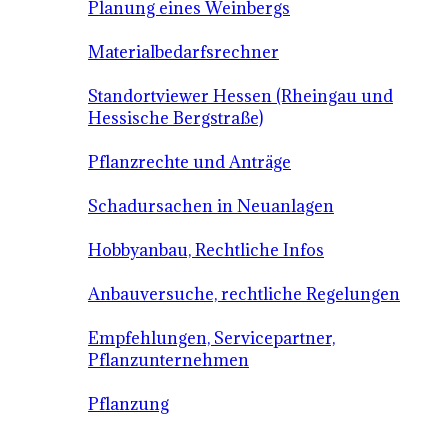
Planung eines Weinbergs
Materialbedarfsrechner
Standortviewer Hessen (Rheingau und
Hessische Bergstraße)
Pflanzrechte und Anträge
Schadursachen in Neuanlagen
Hobbyanbau, Rechtliche Infos
Anbauversuche, rechtliche Regelungen
Empfehlungen, Servicepartner,
Pflanzunternehmen
Pflanzung