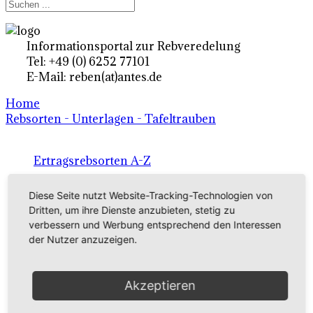
Informationsportal zur Rebveredelung
Tel: +49 (0) 6252 77101
E-Mail: reben(at)antes.de
Home
Rebsorten - Unterlagen - Tafeltrauben
Ertragsrebsorten A-Z
in Deutschland
Diese Seite nutzt Website-Tracking-Technologien von
Dritten, um ihre Dienste anzubieten, stetig zu
verbessern und Werbung entsprechend den Interessen
Rebsorten international
der Nutzer anzuzeigen.
externe Links
Akzeptieren
Tafeltraubensorten