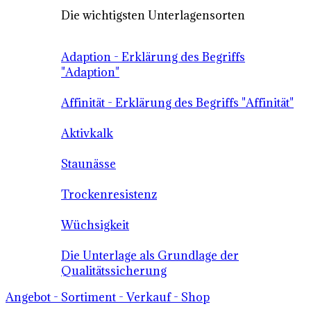
Die wichtigsten Unterlagensorten
Adaption - Erklärung des Begriffs
"Adaption"
Affinität - Erklärung des Begriffs "Affinität"
Aktivkalk
Staunässe
Trockenresistenz
Wüchsigkeit
Die Unterlage als Grundlage der
Qualitätssicherung
Angebot - Sortiment - Verkauf - Shop