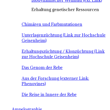
Biodynamischer Weinbau (ext. Link)
Erhaltung genetischer Ressourcen
Chimären und Farbmutationen
Unterlagenzüchtung (Link zur Hochschule
Geisenheim)
Erhaltungszüchtung / Klonzüchtung (Link
zur Hochschule Geisenheim)
Das Genom der Rebe
Aus der Forschung (externer Link:
Phenovines)
Die Reise in Innere der Rebe
Ampelographie