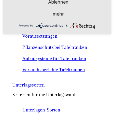
Ablehnen
Anbausysteme & Recht
mehr
Tafeltrauben A-Z Sortenbeschreibungen
Powered by
&
Tafeltraubenanbau - rechtliche
Voraussetzungen
Pflanzenschutz bei Tafeltrauben
Anbausysteme für Tafeltrauben
Versuchsberichte Tafeltrauben
Unterlagssorten
Kriterien für die Unterlagswahl
Unterlagen-Sorten