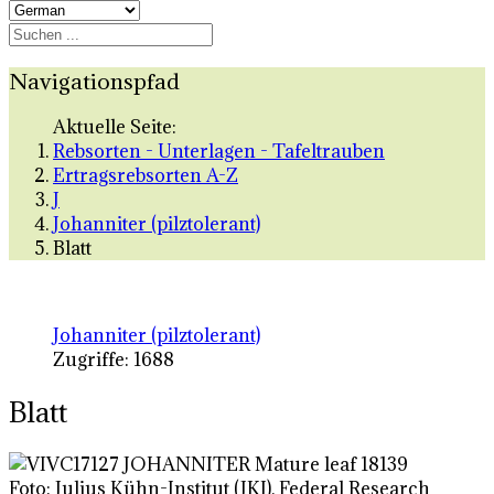
Navigationspfad
Aktuelle Seite:
Rebsorten - Unterlagen - Tafeltrauben
Ertragsrebsorten A-Z
J
Johanniter (pilztolerant)
Blatt
Johanniter (pilztolerant)
Zugriffe: 1688
Blatt
Foto: Julius Kühn-Institut (JKI), Federal Research