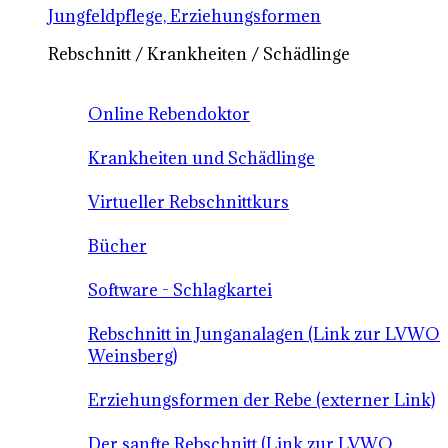
Jungfeldpflege, Erziehungsformen
Rebschnitt / Krankheiten / Schädlinge
Online Rebendoktor
Krankheiten und Schädlinge
Virtueller Rebschnittkurs
Bücher
Software - Schlagkartei
Rebschnitt in Junganalagen (Link zur LVWO
Weinsberg)
Erziehungsformen der Rebe (externer Link)
Der sanfte Rebschnitt (Link zur LVWO