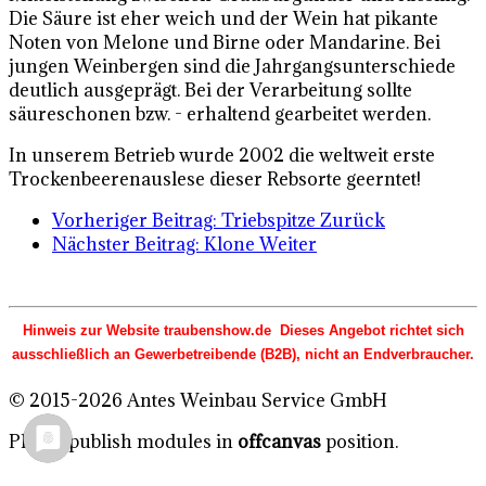
Die Säure ist eher weich und der Wein hat pikante
Noten von Melone und Birne oder Mandarine. Bei
jungen Weinbergen sind die Jahrgangsunterschiede
deutlich ausgeprägt. Bei der Verarbeitung sollte
säureschonen bzw. - erhaltend gearbeitet werden.
In unserem Betrieb wurde 2002 die weltweit erste
Trockenbeerenauslese dieser Rebsorte geerntet!
Vorheriger Beitrag: Triebspitze
Zurück
Nächster Beitrag: Klone
Weiter
Hinweis zur Website traubenshow.de Dieses Angebot richtet sich
ausschließlich an Gewerbetreibende (B2B), nicht an Endverbraucher.
© 2015-2026 Antes Weinbau Service GmbH
Please publish modules in
offcanvas
position.