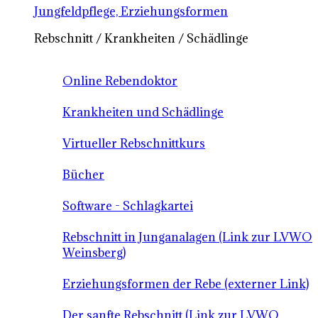
Jungfeldpflege, Erziehungsformen
Rebschnitt / Krankheiten / Schädlinge
Online Rebendoktor
Krankheiten und Schädlinge
Virtueller Rebschnittkurs
Bücher
Software - Schlagkartei
Rebschnitt in Junganalagen (Link zur LVWO
Weinsberg)
Erziehungsformen der Rebe (externer Link)
Der sanfte Rebschnitt (Link zur LVWO