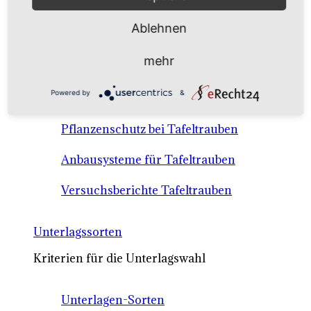
Anbausysteme & Recht
Ablehnen
Tafeltrauben A-Z Sortenbeschreibungen
mehr
Tafeltraubenanbau - rechtliche
Powered by
&
Voraussetzungen
Pflanzenschutz bei Tafeltrauben
Anbausysteme für Tafeltrauben
Versuchsberichte Tafeltrauben
Unterlagssorten
Kriterien für die Unterlagswahl
Unterlagen-Sorten