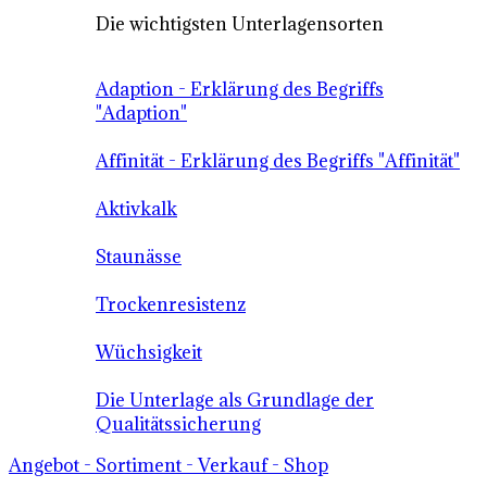
Die wichtigsten Unterlagensorten
Adaption - Erklärung des Begriffs
"Adaption"
Affinität - Erklärung des Begriffs "Affinität"
Aktivkalk
Staunässe
Trockenresistenz
Wüchsigkeit
Die Unterlage als Grundlage der
Qualitätssicherung
Angebot - Sortiment - Verkauf - Shop