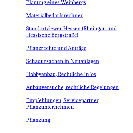
Planung eines Weinbergs
Materialbedarfsrechner
Standortviewer Hessen (Rheingau und
Hessische Bergstraße)
Pflanzrechte und Anträge
Schadursachen in Neuanlagen
Hobbyanbau, Rechtliche Infos
Anbauversuche, rechtliche Regelungen
Empfehlungen, Servicepartner,
Pflanzunternehmen
Pflanzung