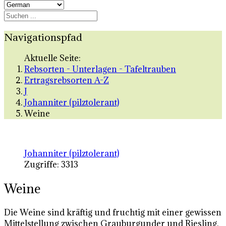
Navigationspfad
Aktuelle Seite:
Rebsorten - Unterlagen - Tafeltrauben
Ertragsrebsorten A-Z
J
Johanniter (pilztolerant)
Weine
Johanniter (pilztolerant)
Zugriffe: 3313
Weine
Die Weine sind kräftig und fruchtig mit einer gewissen
Mittelstellung zwischen Grauburgunder und Riesling.