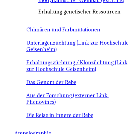
Biodynamischer Weinbau (ext. Link)
Erhaltung genetischer Ressourcen
Chimären und Farbmutationen
Unterlagenzüchtung (Link zur Hochschule
Geisenheim)
Erhaltungszüchtung / Klonzüchtung (Link
zur Hochschule Geisenheim)
Das Genom der Rebe
Aus der Forschung (externer Link:
Phenovines)
Die Reise in Innere der Rebe
Ampelographie