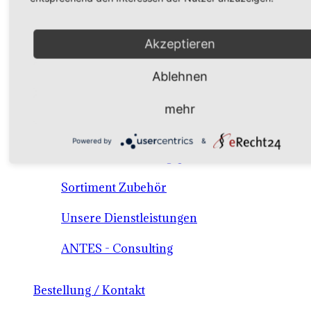
Verkaufssortiment Keltertrauben & Tafeltrauben
Akzeptieren
Material / Dienstleistungen /Consulting
Ablehnen
Sortiment Keltertraubensorten
mehr
Sortiment Tafeltrauben
Powered by
&
Sortiment Weinbergspfähle
Sortiment Zubehör
Unsere Dienstleistungen
ANTES - Consulting
Bestellung / Kontakt