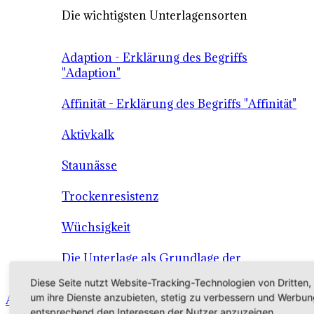
Die wichtigsten Unterlagensorten
Adaption - Erklärung des Begriffs
"Adaption"
Affinität - Erklärung des Begriffs "Affinität"
Aktivkalk
Staunässe
Trockenresistenz
Wüchsigkeit
Die Unterlage als Grundlage der
Qualitätssicherung
Diese Seite nutzt Website-Tracking-Technologien von Dritten,
um ihre Dienste anzubieten, stetig zu verbessern und Werbun
Angebot - Sortiment - Verkauf - Shop
entsprechend den Interessen der Nutzer anzuzeigen.