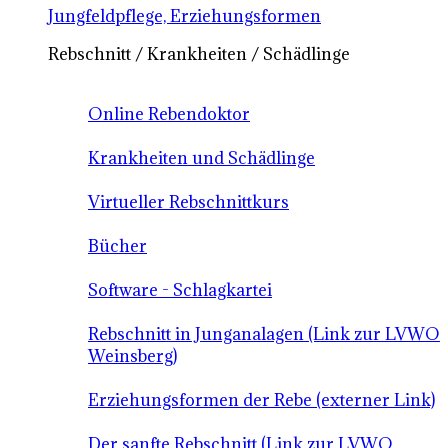
Jungfeldpflege, Erziehungsformen
Rebschnitt / Krankheiten / Schädlinge
Online Rebendoktor
Krankheiten und Schädlinge
Virtueller Rebschnittkurs
Bücher
Software - Schlagkartei
Rebschnitt in Junganalagen (Link zur LVWO
Weinsberg)
Erziehungsformen der Rebe (externer Link)
Der sanfte Rebschnitt (Link zur LVWO