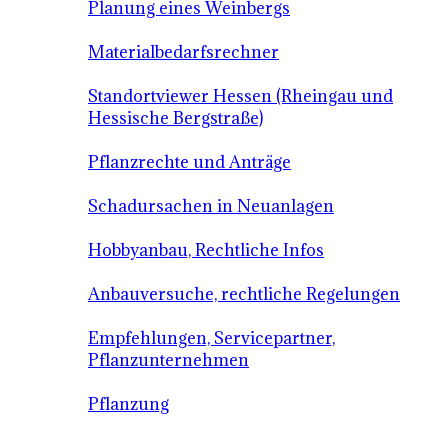
Planung eines Weinbergs
Materialbedarfsrechner
Standortviewer Hessen (Rheingau und
Hessische Bergstraße)
Pflanzrechte und Anträge
Schadursachen in Neuanlagen
Hobbyanbau, Rechtliche Infos
Anbauversuche, rechtliche Regelungen
Empfehlungen, Servicepartner,
Pflanzunternehmen
Pflanzung