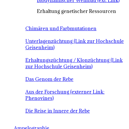
Biodynamischer Weinbau (ext. Link)
Erhaltung genetischer Ressourcen
Chimären und Farbmutationen
Unterlagenzüchtung (Link zur Hochschule
Geisenheim)
Erhaltungszüchtung / Klonzüchtung (Link
zur Hochschule Geisenheim)
Das Genom der Rebe
Aus der Forschung (externer Link:
Phenovines)
Die Reise in Innere der Rebe
Ampelographie