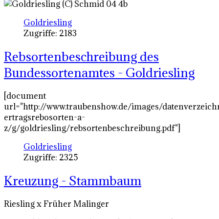
Goldriesling
Zugriffe: 2183
Rebsortenbeschreibung des
Bundessortenamtes - Goldriesling
[document
url="http://www.traubenshow.de/images/datenverzeich
ertragsrebosorten-a-
z/g/goldriesling/rebsortenbeschreibung.pdf"]
Goldriesling
Zugriffe: 2325
Kreuzung - Stammbaum
Riesling x Früher Malinger