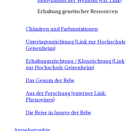
Biodynamischer Weinbau (ext. Link)
Erhaltung genetischer Ressourcen
Chimären und Farbmutationen
Unterlagenzüchtung (Link zur Hochschule
Geisenheim)
Erhaltungszüchtung / Klonzüchtung (Link
zur Hochschule Geisenheim)
Das Genom der Rebe
Aus der Forschung (externer Link:
Phenovines)
Die Reise in Innere der Rebe
Ampelographie