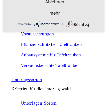
Ablehnen
Anbausysteme & Recht
mehr
Tafeltrauben A-Z Sortenbeschreibungen
Powered by
&
Tafeltraubenanbau - rechtliche
Voraussetzungen
Pflanzenschutz bei Tafeltrauben
Anbausysteme für Tafeltrauben
Versuchsberichte Tafeltrauben
Unterlagssorten
Kriterien für die Unterlagswahl
Unterlagen-Sorten