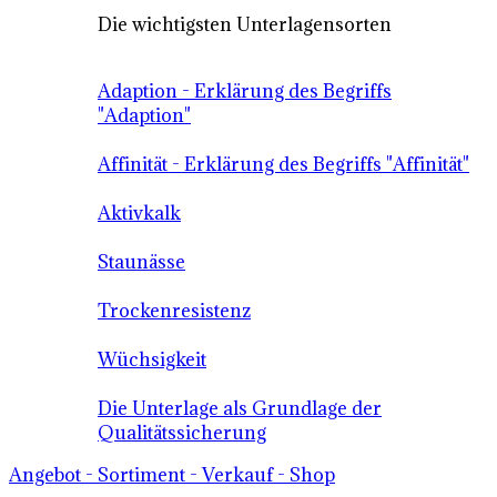
Die wichtigsten Unterlagensorten
Adaption - Erklärung des Begriffs
"Adaption"
Affinität - Erklärung des Begriffs "Affinität"
Aktivkalk
Staunässe
Trockenresistenz
Wüchsigkeit
Die Unterlage als Grundlage der
Qualitätssicherung
Angebot - Sortiment - Verkauf - Shop