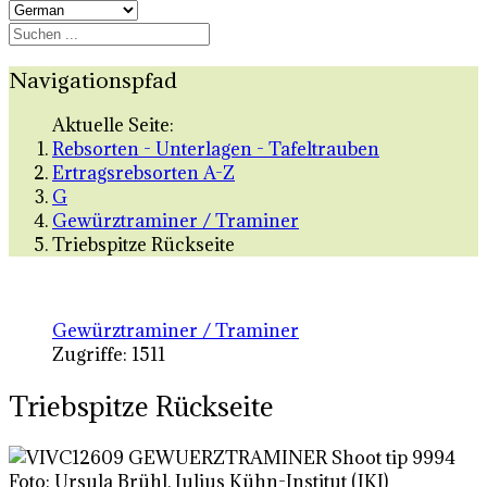
Navigationspfad
Aktuelle Seite:
Rebsorten - Unterlagen - Tafeltrauben
Ertragsrebsorten A-Z
G
Gewürztraminer / Traminer
Triebspitze Rückseite
Gewürztraminer / Traminer
Zugriffe: 1511
Triebspitze Rückseite
Foto: Ursula Brühl, Julius Kühn-Institut (JKI)