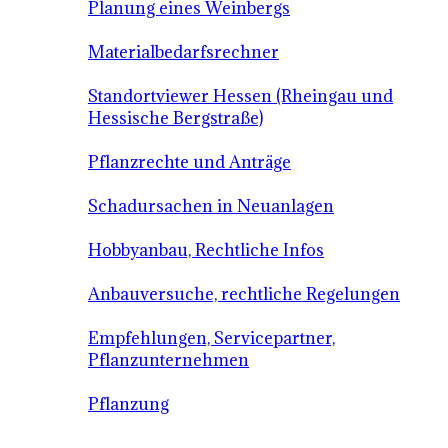
Planung eines Weinbergs
Materialbedarfsrechner
Standortviewer Hessen (Rheingau und
Hessische Bergstraße)
Pflanzrechte und Anträge
Schadursachen in Neuanlagen
Hobbyanbau, Rechtliche Infos
Anbauversuche, rechtliche Regelungen
Empfehlungen, Servicepartner,
Pflanzunternehmen
Pflanzung