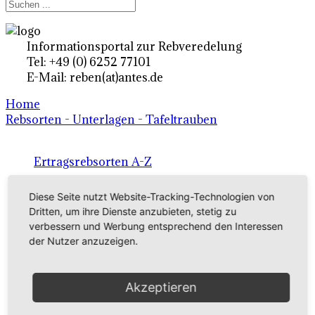
Informationsportal zur Rebveredelung
Tel: +49 (0) 6252 77101
E-Mail: reben(at)antes.de
Home
Rebsorten - Unterlagen - Tafeltrauben
Ertragsrebsorten A-Z
in Deutschland
Diese Seite nutzt Website-Tracking-Technologien von
Dritten, um ihre Dienste anzubieten, stetig zu
verbessern und Werbung entsprechend den Interessen
Rebsorten international
der Nutzer anzuzeigen.
externe Links
Akzeptieren
Tafeltraubensorten