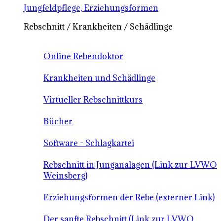
Jungfeldpflege, Erziehungsformen
Rebschnitt / Krankheiten / Schädlinge
Online Rebendoktor
Krankheiten und Schädlinge
Virtueller Rebschnittkurs
Bücher
Software - Schlagkartei
Rebschnitt in Junganalagen (Link zur LVWO
Weinsberg)
Erziehungsformen der Rebe (externer Link)
Der sanfte Rebschnitt (Link zur LVWO