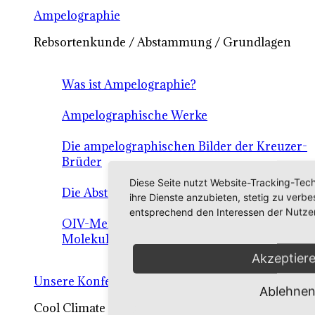
Ampelographie
Rebsortenkunde / Abstammung / Grundlagen
Was ist Ampelographie?
Ampelographische Werke
Die ampelographischen Bilder der Kreuzer-
Brüder
Diese Seite nutzt Website-Tracking-Tech
Die Abstammung der Reben
ihre Dienste anzubieten, stetig zu ver
entsprechend den Interessen der Nutze
OIV-Merkmalsliste der Reben
Molekulare Ampelographie
Akzeptier
Unsere Konferenz
Ablehne
Cool Climate Customers Conference