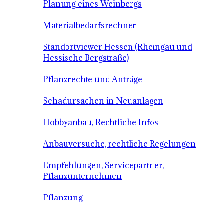
Planung eines Weinbergs
Materialbedarfsrechner
Standortviewer Hessen (Rheingau und
Hessische Bergstraße)
Pflanzrechte und Anträge
Schadursachen in Neuanlagen
Hobbyanbau, Rechtliche Infos
Anbauversuche, rechtliche Regelungen
Empfehlungen, Servicepartner,
Pflanzunternehmen
Pflanzung