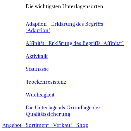
Die wichtigsten Unterlagensorten
Adaption - Erklärung des Begriffs
"Adaption"
Affinität - Erklärung des Begriffs "Affinität"
Aktivkalk
Staunässe
Trockenresistenz
Wüchsigkeit
Die Unterlage als Grundlage der
Qualitätssicherung
Angebot - Sortiment - Verkauf - Shop