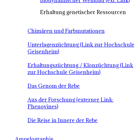
Biodynamischer Weinbau (ext. Link)
Erhaltung genetischer Ressourcen
Chimären und Farbmutationen
Unterlagenzüchtung (Link zur Hochschule
Geisenheim)
Erhaltungszüchtung / Klonzüchtung (Link
zur Hochschule Geisenheim)
Das Genom der Rebe
Aus der Forschung (externer Link:
Phenovines)
Die Reise in Innere der Rebe
Ampelographie