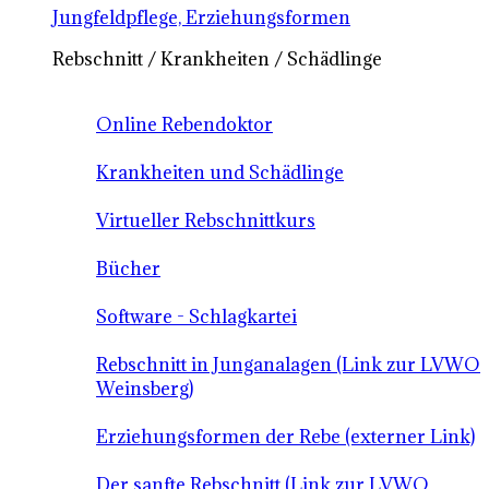
Jungfeldpflege, Erziehungsformen
Rebschnitt / Krankheiten / Schädlinge
Online Rebendoktor
Krankheiten und Schädlinge
Virtueller Rebschnittkurs
Bücher
Software - Schlagkartei
Rebschnitt in Junganalagen (Link zur LVWO
Weinsberg)
Erziehungsformen der Rebe (externer Link)
Der sanfte Rebschnitt (Link zur LVWO