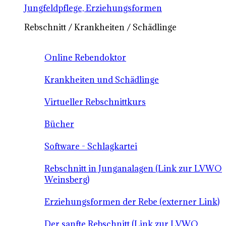
Jungfeldpflege, Erziehungsformen
Rebschnitt / Krankheiten / Schädlinge
Online Rebendoktor
Krankheiten und Schädlinge
Virtueller Rebschnittkurs
Bücher
Software - Schlagkartei
Rebschnitt in Junganalagen (Link zur LVWO
Weinsberg)
Erziehungsformen der Rebe (externer Link)
Der sanfte Rebschnitt (Link zur LVWO