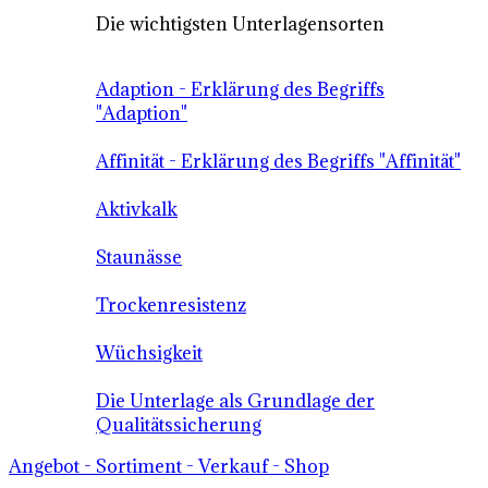
Die wichtigsten Unterlagensorten
Adaption - Erklärung des Begriffs
"Adaption"
Affinität - Erklärung des Begriffs "Affinität"
Aktivkalk
Staunässe
Trockenresistenz
Wüchsigkeit
Die Unterlage als Grundlage der
Qualitätssicherung
Angebot - Sortiment - Verkauf - Shop