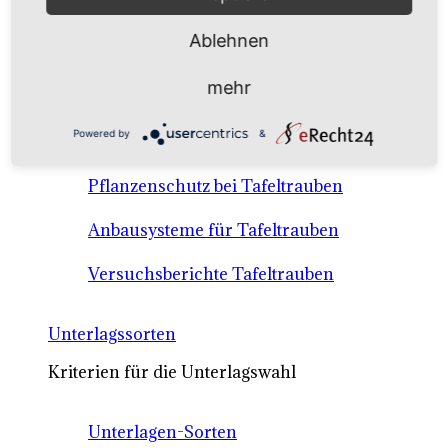
Anbausysteme & Recht
Ablehnen
Tafeltrauben A-Z Sortenbeschreibungen
mehr
Tafeltraubenanbau - rechtliche
Powered by
&
Voraussetzungen
Pflanzenschutz bei Tafeltrauben
Anbausysteme für Tafeltrauben
Versuchsberichte Tafeltrauben
Unterlagssorten
Kriterien für die Unterlagswahl
Unterlagen-Sorten