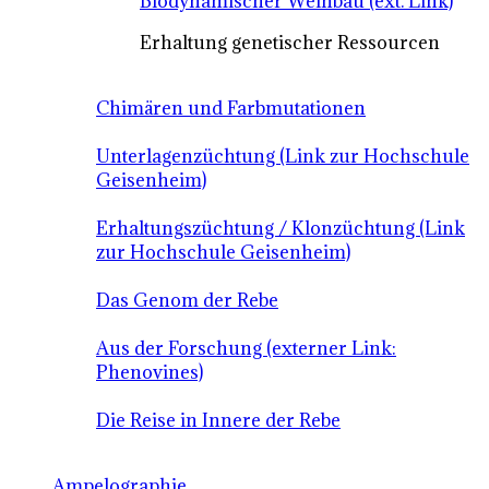
Biodynamischer Weinbau (ext. Link)
Erhaltung genetischer Ressourcen
Chimären und Farbmutationen
Unterlagenzüchtung (Link zur Hochschule
Geisenheim)
Erhaltungszüchtung / Klonzüchtung (Link
zur Hochschule Geisenheim)
Das Genom der Rebe
Aus der Forschung (externer Link:
Phenovines)
Die Reise in Innere der Rebe
Ampelographie