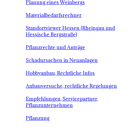
Planung eines Weinbergs
Materialbedarfsrechner
Standortviewer Hessen (Rheingau und
Hessische Bergstraße)
Pflanzrechte und Anträge
Schadursachen in Neuanlagen
Hobbyanbau, Rechtliche Infos
Anbauversuche, rechtliche Regelungen
Empfehlungen, Servicepartner,
Pflanzunternehmen
Pflanzung