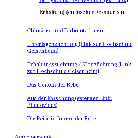
Biodynamischer Weinbau (ext. Link)
Erhaltung genetischer Ressourcen
Chimären und Farbmutationen
Unterlagenzüchtung (Link zur Hochschule
Geisenheim)
Erhaltungszüchtung / Klonzüchtung (Link
zur Hochschule Geisenheim)
Das Genom der Rebe
Aus der Forschung (externer Link:
Phenovines)
Die Reise in Innere der Rebe
Ampelographie