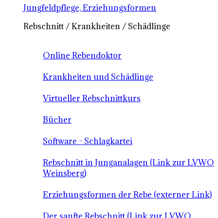
Jungfeldpflege, Erziehungsformen
Rebschnitt / Krankheiten / Schädlinge
Online Rebendoktor
Krankheiten und Schädlinge
Virtueller Rebschnittkurs
Bücher
Software - Schlagkartei
Rebschnitt in Junganalagen (Link zur LVWO
Weinsberg)
Erziehungsformen der Rebe (externer Link)
Der sanfte Rebschnitt (Link zur LVWO