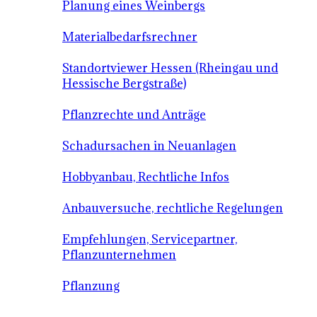
Planung eines Weinbergs
Materialbedarfsrechner
Standortviewer Hessen (Rheingau und
Hessische Bergstraße)
Pflanzrechte und Anträge
Schadursachen in Neuanlagen
Hobbyanbau, Rechtliche Infos
Anbauversuche, rechtliche Regelungen
Empfehlungen, Servicepartner,
Pflanzunternehmen
Pflanzung