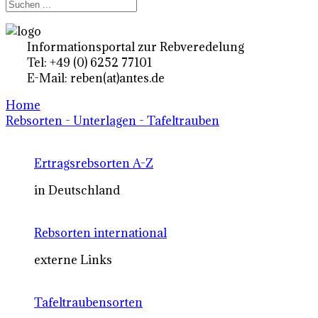
Informationsportal zur Rebveredelung
Tel: +49 (0) 6252 77101
E-Mail: reben(at)antes.de
Home
Rebsorten - Unterlagen - Tafeltrauben
Ertragsrebsorten A-Z
in Deutschland
Rebsorten international
externe Links
Tafeltraubensorten