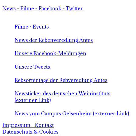
News - Filme - Facebook - Twitter
Filme - Events
News der Rebenveredlung Antes
Unsere Facebook-Meldungen
Unsere Tweets
Rebsortentage der Rebveredlung Antes
Newsticker des deutschen Weininstituts
(externer Link)
News vom Campus Geisenheim (externer Link)
Impressum - Kontakt
Datenschutz & Cookies