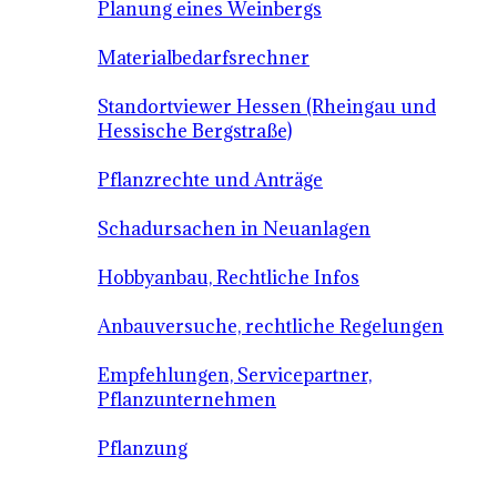
Planung eines Weinbergs
Materialbedarfsrechner
Standortviewer Hessen (Rheingau und
Hessische Bergstraße)
Pflanzrechte und Anträge
Schadursachen in Neuanlagen
Hobbyanbau, Rechtliche Infos
Anbauversuche, rechtliche Regelungen
Empfehlungen, Servicepartner,
Pflanzunternehmen
Pflanzung