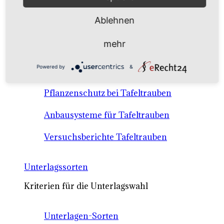
Anbausysteme & Recht
Ablehnen
Tafeltrauben A-Z Sortenbeschreibungen
mehr
Tafeltraubenanbau - rechtliche
Powered by
&
Voraussetzungen
Pflanzenschutz bei Tafeltrauben
Anbausysteme für Tafeltrauben
Versuchsberichte Tafeltrauben
Unterlagssorten
Kriterien für die Unterlagswahl
Unterlagen-Sorten