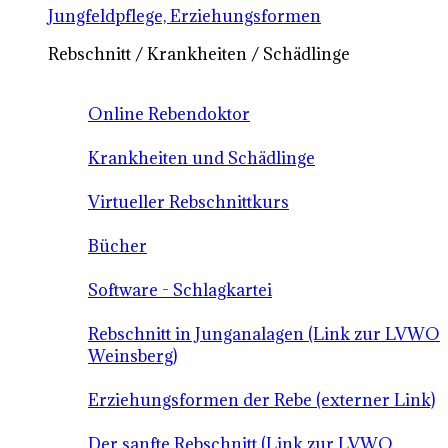
Jungfeldpflege, Erziehungsformen
Rebschnitt / Krankheiten / Schädlinge
Online Rebendoktor
Krankheiten und Schädlinge
Virtueller Rebschnittkurs
Bücher
Software - Schlagkartei
Rebschnitt in Junganalagen (Link zur LVWO
Weinsberg)
Erziehungsformen der Rebe (externer Link)
Der sanfte Rebschnitt (Link zur LVWO