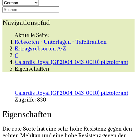
Navigationspfad
Aktuelle Seite:
Rebsorten - Unterlagen - Tafeltrauben
Ertragsrebsorten A-Z
C
Calardis Royal (Gf 2004-043-0010) pilztolerant
Eigenschaften
Calardis Royal (Gf 2004-043-0010) pilztolerant
Zugriffe: 830
Eigenschaften
Die rote Sorte hat eine sehr hohe Resistenz gegen den
echten Mehltau und eine hohe Resistenz gegen den