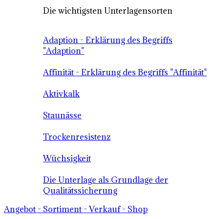
Die wichtigsten Unterlagensorten
Adaption - Erklärung des Begriffs
"Adaption"
Affinität - Erklärung des Begriffs "Affinität"
Aktivkalk
Staunässe
Trockenresistenz
Wüchsigkeit
Die Unterlage als Grundlage der
Qualitätssicherung
Angebot - Sortiment - Verkauf - Shop