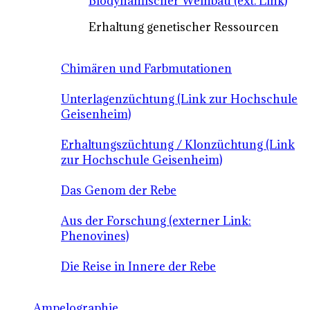
Biodynamischer Weinbau (ext. Link)
Erhaltung genetischer Ressourcen
Chimären und Farbmutationen
Unterlagenzüchtung (Link zur Hochschule
Geisenheim)
Erhaltungszüchtung / Klonzüchtung (Link
zur Hochschule Geisenheim)
Das Genom der Rebe
Aus der Forschung (externer Link:
Phenovines)
Die Reise in Innere der Rebe
Ampelographie