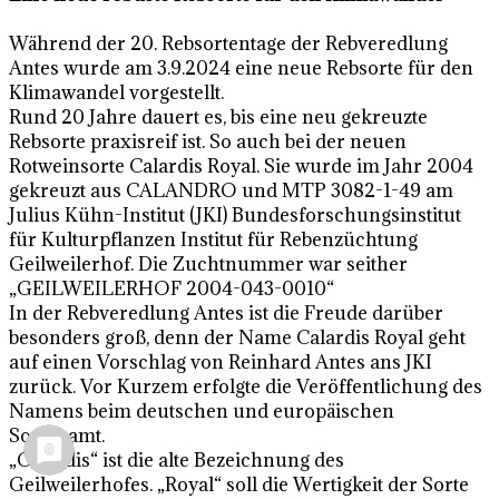
Während der 20. Rebsortentage der Rebveredlung
Antes wurde am 3.9.2024 eine neue Rebsorte für den
Klimawandel vorgestellt.
Rund 20 Jahre dauert es, bis eine neu gekreuzte
Rebsorte praxisreif ist. So auch bei der neuen
Rotweinsorte Calardis Royal. Sie wurde im Jahr 2004
gekreuzt aus CALANDRO und MTP 3082-1-49 am
Julius Kühn-Institut (JKI) Bundesforschungsinstitut
für Kulturpflanzen Institut für Rebenzüchtung
Geilweilerhof. Die Zuchtnummer war seither
„GEILWEILERHOF 2004-043-0010“
In der Rebveredlung Antes ist die Freude darüber
besonders groß, denn der Name Calardis Royal geht
auf einen Vorschlag von Reinhard Antes ans JKI
zurück. Vor Kurzem erfolgte die Veröffentlichung des
Namens beim deutschen und europäischen
Sortenamt.
„Calardis“ ist die alte Bezeichnung des
Geilweilerhofes. „Royal“ soll die Wertigkeit der Sorte