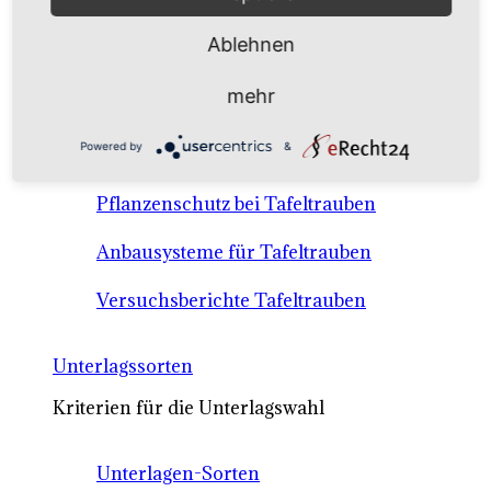
Anbausysteme & Recht
Ablehnen
Tafeltrauben A-Z Sortenbeschreibungen
mehr
Tafeltraubenanbau - rechtliche
Powered by
&
Voraussetzungen
Pflanzenschutz bei Tafeltrauben
Anbausysteme für Tafeltrauben
Versuchsberichte Tafeltrauben
Unterlagssorten
Kriterien für die Unterlagswahl
Unterlagen-Sorten