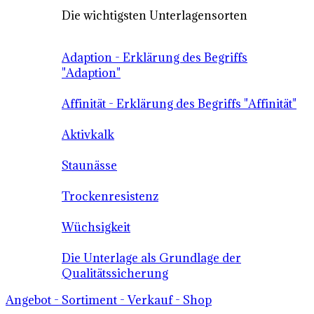
Die wichtigsten Unterlagensorten
Adaption - Erklärung des Begriffs
"Adaption"
Affinität - Erklärung des Begriffs "Affinität"
Aktivkalk
Staunässe
Trockenresistenz
Wüchsigkeit
Die Unterlage als Grundlage der
Qualitätssicherung
Angebot - Sortiment - Verkauf - Shop