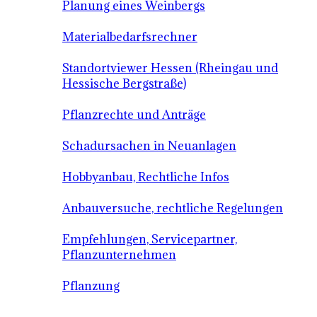
Planung eines Weinbergs
Materialbedarfsrechner
Standortviewer Hessen (Rheingau und
Hessische Bergstraße)
Pflanzrechte und Anträge
Schadursachen in Neuanlagen
Hobbyanbau, Rechtliche Infos
Anbauversuche, rechtliche Regelungen
Empfehlungen, Servicepartner,
Pflanzunternehmen
Pflanzung