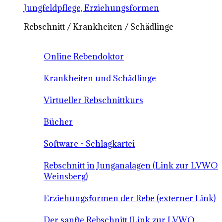
Jungfeldpflege, Erziehungsformen
Rebschnitt / Krankheiten / Schädlinge
Online Rebendoktor
Krankheiten und Schädlinge
Virtueller Rebschnittkurs
Bücher
Software - Schlagkartei
Rebschnitt in Junganalagen (Link zur LVWO
Weinsberg)
Erziehungsformen der Rebe (externer Link)
Der sanfte Rebschnitt (Link zur LVWO