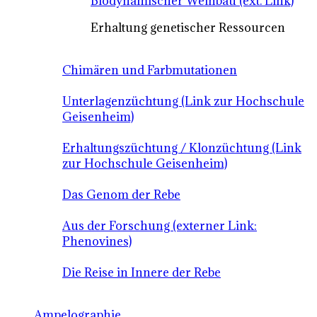
Biodynamischer Weinbau (ext. Link)
Erhaltung genetischer Ressourcen
Chimären und Farbmutationen
Unterlagenzüchtung (Link zur Hochschule
Geisenheim)
Erhaltungszüchtung / Klonzüchtung (Link
zur Hochschule Geisenheim)
Das Genom der Rebe
Aus der Forschung (externer Link:
Phenovines)
Die Reise in Innere der Rebe
Ampelographie