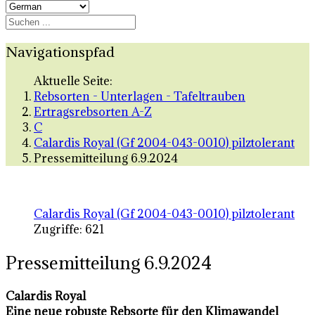
Navigationspfad
Aktuelle Seite:
Rebsorten - Unterlagen - Tafeltrauben
Ertragsrebsorten A-Z
C
Calardis Royal (Gf 2004-043-0010) pilztolerant
Pressemitteilung 6.9.2024
Calardis Royal (Gf 2004-043-0010) pilztolerant
Zugriffe: 621
Pressemitteilung 6.9.2024
Calardis Royal
Eine neue robuste Rebsorte für den Klimawandel