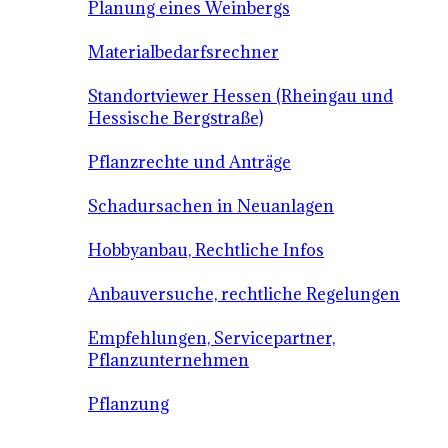
Planung eines Weinbergs
Materialbedarfsrechner
Standortviewer Hessen (Rheingau und
Hessische Bergstraße)
Pflanzrechte und Anträge
Schadursachen in Neuanlagen
Hobbyanbau, Rechtliche Infos
Anbauversuche, rechtliche Regelungen
Empfehlungen, Servicepartner,
Pflanzunternehmen
Pflanzung