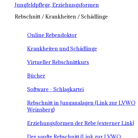
Jungfeldpflege, Erziehungsformen
Rebschnitt / Krankheiten / Schädlinge
Online Rebendoktor
Krankheiten und Schädlinge
Virtueller Rebschnittkurs
Bücher
Software - Schlagkartei
Rebschnitt in Junganalagen (Link zur LVWO
Weinsberg)
Erziehungsformen der Rebe (externer Link)
Der sanfte Rebschnitt (Link zur LVWO