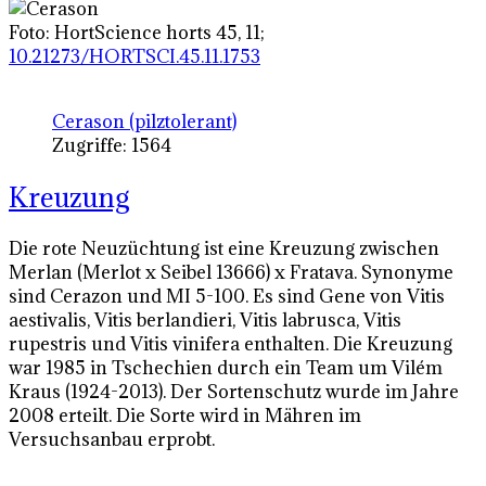
Foto:
HortScience horts
45, 11;
10.21273/HORTSCI.45.11.1753
Cerason (pilztolerant)
Zugriffe: 1564
Kreuzung
Die rote Neuzüchtung ist eine Kreuzung zwischen
Merlan (Merlot x Seibel 13666) x Fratava. Synonyme
sind Cerazon und MI 5-100. Es sind Gene von Vitis
aestivalis, Vitis berlandieri, Vitis labrusca, Vitis
rupestris und Vitis vinifera enthalten. Die Kreuzung
war 1985 in Tschechien durch ein Team um Vilém
Kraus (1924-2013). Der Sortenschutz wurde im Jahre
2008 erteilt. Die Sorte wird in Mähren im
Versuchsanbau erprobt.