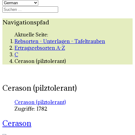
Navigationspfad
Aktuelle Seite:
Rebsorten - Unterlagen - Tafeltrauben
Ertragsrebsorten A-Z
C
Cerason (pilztolerant)
Cerason (pilztolerant)
Cerason (pilztolerant)
Zugriffe: 1782
Cerason