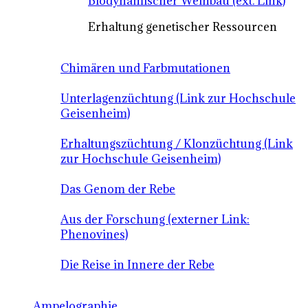
Biodynamischer Weinbau (ext. Link)
Erhaltung genetischer Ressourcen
Chimären und Farbmutationen
Unterlagenzüchtung (Link zur Hochschule
Geisenheim)
Erhaltungszüchtung / Klonzüchtung (Link
zur Hochschule Geisenheim)
Das Genom der Rebe
Aus der Forschung (externer Link:
Phenovines)
Die Reise in Innere der Rebe
Ampelographie