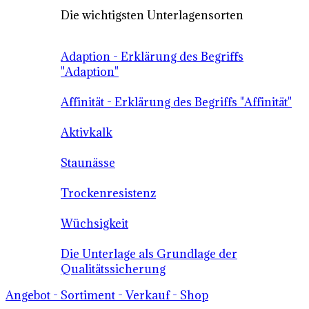
Die wichtigsten Unterlagensorten
Adaption - Erklärung des Begriffs
"Adaption"
Affinität - Erklärung des Begriffs "Affinität"
Aktivkalk
Staunässe
Trockenresistenz
Wüchsigkeit
Die Unterlage als Grundlage der
Qualitätssicherung
Angebot - Sortiment - Verkauf - Shop