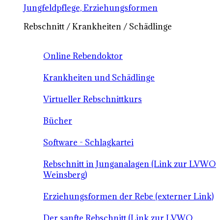
Jungfeldpflege, Erziehungsformen
Rebschnitt / Krankheiten / Schädlinge
Online Rebendoktor
Krankheiten und Schädlinge
Virtueller Rebschnittkurs
Bücher
Software - Schlagkartei
Rebschnitt in Junganalagen (Link zur LVWO
Weinsberg)
Erziehungsformen der Rebe (externer Link)
Der sanfte Rebschnitt (Link zur LVWO