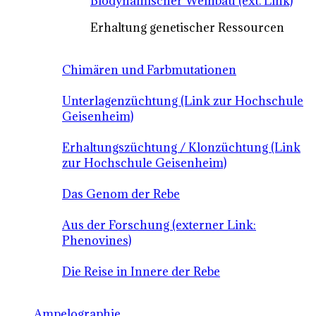
Biodynamischer Weinbau (ext. Link)
Erhaltung genetischer Ressourcen
Chimären und Farbmutationen
Unterlagenzüchtung (Link zur Hochschule
Geisenheim)
Erhaltungszüchtung / Klonzüchtung (Link
zur Hochschule Geisenheim)
Das Genom der Rebe
Aus der Forschung (externer Link:
Phenovines)
Die Reise in Innere der Rebe
Ampelographie