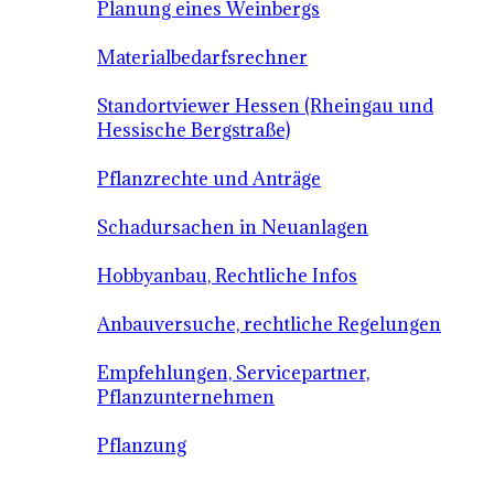
Planung eines Weinbergs
Materialbedarfsrechner
Standortviewer Hessen (Rheingau und
Hessische Bergstraße)
Pflanzrechte und Anträge
Schadursachen in Neuanlagen
Hobbyanbau, Rechtliche Infos
Anbauversuche, rechtliche Regelungen
Empfehlungen, Servicepartner,
Pflanzunternehmen
Pflanzung