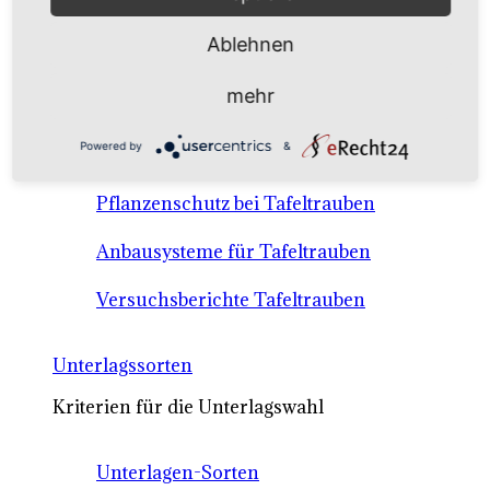
Anbausysteme & Recht
Ablehnen
Tafeltrauben A-Z Sortenbeschreibungen
mehr
Tafeltraubenanbau - rechtliche
Powered by
&
Voraussetzungen
Pflanzenschutz bei Tafeltrauben
Anbausysteme für Tafeltrauben
Versuchsberichte Tafeltrauben
Unterlagssorten
Kriterien für die Unterlagswahl
Unterlagen-Sorten