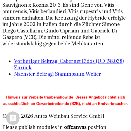
Sauvignon x Kozma 20-3. Es sind Gene von Vitis
amurensis, Vitis berlandieri, Vitis rupestris und Vitis
vinifera enthalten. Die Kreuzung der Hybride erfolgte
im Jahre 2002 in Italien durch die Züchter Simone
Diego Castellarin, Guido Cipriani und Gabriele Di
Gaspero (VCR). Die mittel reifende Rebe ist
widerstandsfähig gegen beide Mehltauarten.
Vorheriger Beitrag: Cabernet Eidos (UD-58.038)
Zurück
Nächster Beitrag: Stammbaum
Weiter
Hinweis zur Website traubenshow.de Dieses Angebot richtet sich
ausschließlich an Gewerbetreibende (B2B), nicht an Endverbraucher.
© 2015-2026 Antes Weinbau Service GmbH
Please publish modules in
offcanvas
position.