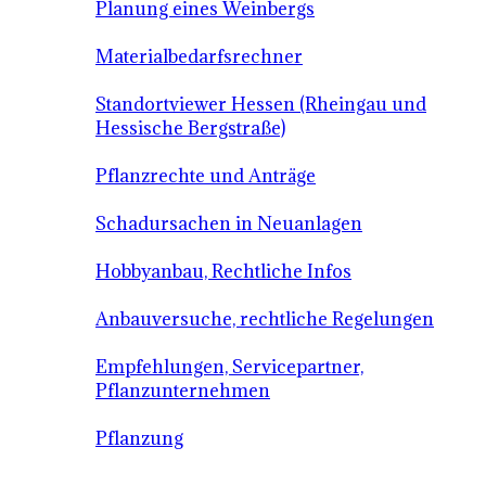
Planung eines Weinbergs
Materialbedarfsrechner
Standortviewer Hessen (Rheingau und
Hessische Bergstraße)
Pflanzrechte und Anträge
Schadursachen in Neuanlagen
Hobbyanbau, Rechtliche Infos
Anbauversuche, rechtliche Regelungen
Empfehlungen, Servicepartner,
Pflanzunternehmen
Pflanzung