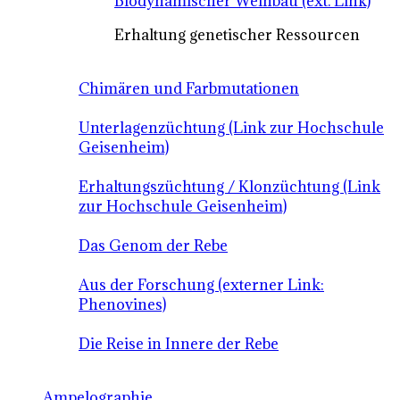
Biodynamischer Weinbau (ext. Link)
Erhaltung genetischer Ressourcen
Chimären und Farbmutationen
Unterlagenzüchtung (Link zur Hochschule
Geisenheim)
Erhaltungszüchtung / Klonzüchtung (Link
zur Hochschule Geisenheim)
Das Genom der Rebe
Aus der Forschung (externer Link:
Phenovines)
Die Reise in Innere der Rebe
Ampelographie