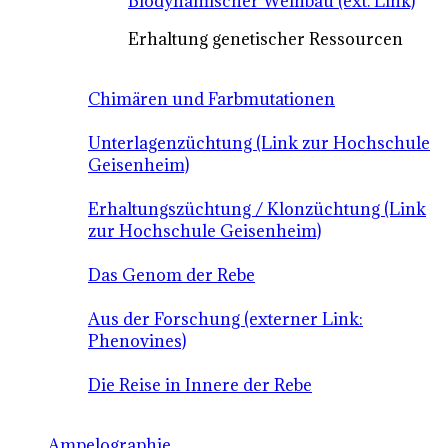
Biodynamischer Weinbau (ext. Link)
Erhaltung genetischer Ressourcen
Chimären und Farbmutationen
Unterlagenzüchtung (Link zur Hochschule
Geisenheim)
Erhaltungszüchtung / Klonzüchtung (Link
zur Hochschule Geisenheim)
Das Genom der Rebe
Aus der Forschung (externer Link:
Phenovines)
Die Reise in Innere der Rebe
Ampelographie