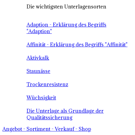
Die wichtigsten Unterlagensorten
Adaption - Erklärung des Begriffs
"Adaption"
Affinität - Erklärung des Begriffs "Affinität"
Aktivkalk
Staunässe
Trockenresistenz
Wüchsigkeit
Die Unterlage als Grundlage der
Qualitätssicherung
Angebot - Sortiment - Verkauf - Shop