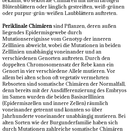
bekannt, wo sektorale Chimären mit mehrfarbigen
Blütenblättern oder länglich gestreiften, weiß-grünen
oder purpur-grün-weißen Laubblättern auftreten.
Periklinale Chimären
sind Pflanzen, deren außen
liegendes Epidermisgewebe durch
Mutationsereignisse vom Genotyp der inneren
Zelllinien abweicht, wobei die Mutationen in beiden
Zelllinien unabhängig voneinander und an
verschiedenen Genorten auftreten. Durch den
doppelten Chromosomensatz der Rebe kann ein
Genort in vier verschiedene Allele mutieren. Vor
allem bei alten schon oft vegetativ vermehrten
Rebsorten sind somatische Chimären der Normalfall,
denn bereits mit der Ausdifferenzierung des Embryos
im Samen wurden die beiden Basiszelllinien
(Epidermiszellen und innere Zellen) räumlich
voneinander getrennt und konnten so über
Jahrhunderte voneinander unabhängig mutieren. Bei
alten Sorten wie der Burgunderfamilie haben sich
durch Mutationen zahlreiche somatische Chimären