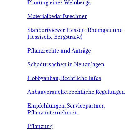
Planung eines Weinbergs
Materialbedarfsrechner
Standortviewer Hessen (Rheingau und
Hessische Bergstraße)
Pflanzrechte und Anträge
Schadursachen in Neuanlagen
Hobbyanbau, Rechtliche Infos
Anbauversuche, rechtliche Regelungen
Empfehlungen, Servicepartner,
Pflanzunternehmen
Pflanzung