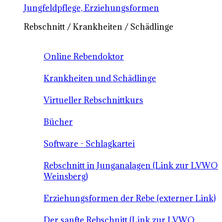
Jungfeldpflege, Erziehungsformen
Rebschnitt / Krankheiten / Schädlinge
Online Rebendoktor
Krankheiten und Schädlinge
Virtueller Rebschnittkurs
Bücher
Software - Schlagkartei
Rebschnitt in Junganalagen (Link zur LVWO
Weinsberg)
Erziehungsformen der Rebe (externer Link)
Der sanfte Rebschnitt (Link zur LVWO