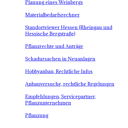
Planung eines Weinbergs
Materialbedarfsrechner
Standortviewer Hessen (Rheingau und
Hessische Bergstraße)
Pflanzrechte und Anträge
Schadursachen in Neuanlagen
Hobbyanbau, Rechtliche Infos
Anbauversuche, rechtliche Regelungen
Empfehlungen, Servicepartner,
Pflanzunternehmen
Pflanzung