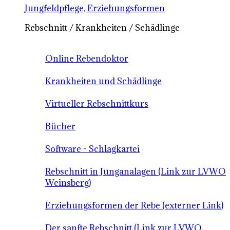
Jungfeldpflege, Erziehungsformen
Rebschnitt / Krankheiten / Schädlinge
Online Rebendoktor
Krankheiten und Schädlinge
Virtueller Rebschnittkurs
Bücher
Software - Schlagkartei
Rebschnitt in Junganalagen (Link zur LVWO
Weinsberg)
Erziehungsformen der Rebe (externer Link)
Der sanfte Rebschnitt (Link zur LVWO