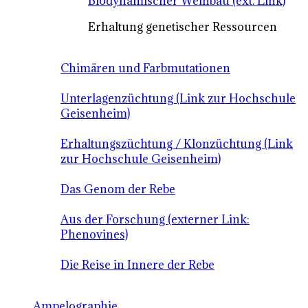
Biodynamischer Weinbau (ext. Link)
Erhaltung genetischer Ressourcen
Chimären und Farbmutationen
Unterlagenzüchtung (Link zur Hochschule
Geisenheim)
Erhaltungszüchtung / Klonzüchtung (Link
zur Hochschule Geisenheim)
Das Genom der Rebe
Aus der Forschung (externer Link:
Phenovines)
Die Reise in Innere der Rebe
Ampelographie