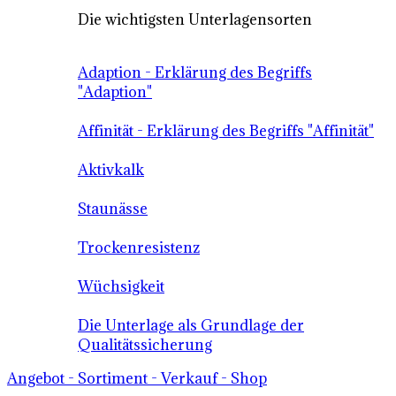
Die wichtigsten Unterlagensorten
Adaption - Erklärung des Begriffs
"Adaption"
Affinität - Erklärung des Begriffs "Affinität"
Aktivkalk
Staunässe
Trockenresistenz
Wüchsigkeit
Die Unterlage als Grundlage der
Qualitätssicherung
Angebot - Sortiment - Verkauf - Shop