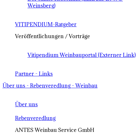
Weinsberg)
VITIPENDIUM-Ratgeber
Veröffentlichungen / Vorträge
Vitipendium Weinbauportal (Externer Link)
Partner - Links
Über uns - Rebenveredlung - Weinbau
Über uns
Rebenveredlung
ANTES Weinbau Service GmbH