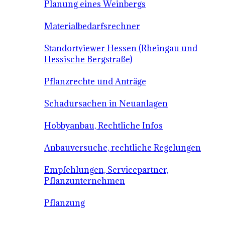
Planung eines Weinbergs
Materialbedarfsrechner
Standortviewer Hessen (Rheingau und
Hessische Bergstraße)
Pflanzrechte und Anträge
Schadursachen in Neuanlagen
Hobbyanbau, Rechtliche Infos
Anbauversuche, rechtliche Regelungen
Empfehlungen, Servicepartner,
Pflanzunternehmen
Pflanzung