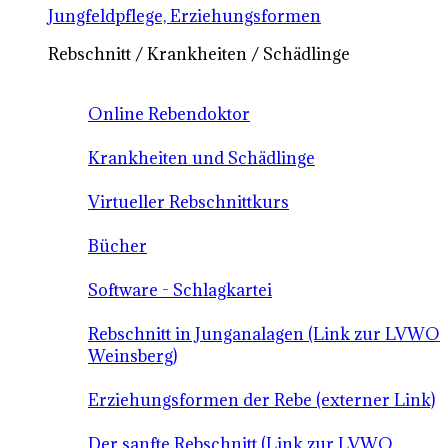
Jungfeldpflege, Erziehungsformen
Rebschnitt / Krankheiten / Schädlinge
Online Rebendoktor
Krankheiten und Schädlinge
Virtueller Rebschnittkurs
Bücher
Software - Schlagkartei
Rebschnitt in Junganalagen (Link zur LVWO
Weinsberg)
Erziehungsformen der Rebe (externer Link)
Der sanfte Rebschnitt (Link zur LVWO