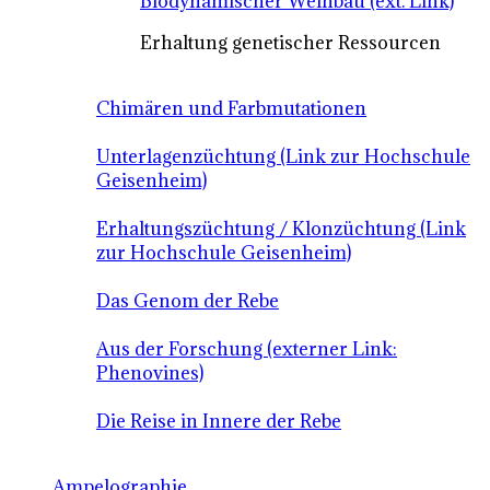
Biodynamischer Weinbau (ext. Link)
Erhaltung genetischer Ressourcen
Chimären und Farbmutationen
Unterlagenzüchtung (Link zur Hochschule
Geisenheim)
Erhaltungszüchtung / Klonzüchtung (Link
zur Hochschule Geisenheim)
Das Genom der Rebe
Aus der Forschung (externer Link:
Phenovines)
Die Reise in Innere der Rebe
Ampelographie