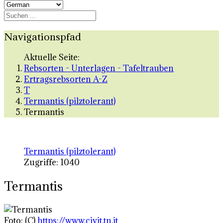
Navigationspfad
Aktuelle Seite:
Rebsorten - Unterlagen - Tafeltrauben
Ertragsrebsorten A-Z
T
Termantis (pilztolerant)
Termantis
Termantis (pilztolerant)
Zugriffe: 1040
Termantis
Foto: (C)
https://www.civit.tn.it