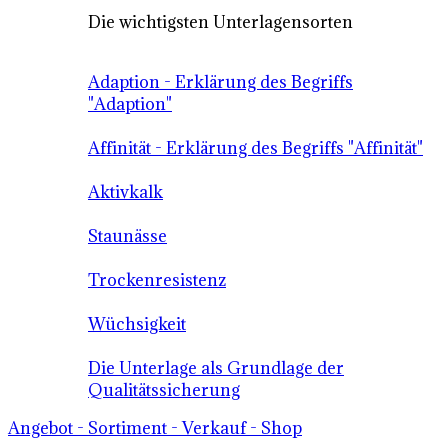
Die wichtigsten Unterlagensorten
Adaption - Erklärung des Begriffs
"Adaption"
Affinität - Erklärung des Begriffs "Affinität"
Aktivkalk
Staunässe
Trockenresistenz
Wüchsigkeit
Die Unterlage als Grundlage der
Qualitätssicherung
Angebot - Sortiment - Verkauf - Shop