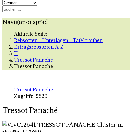
Navigationspfad
Aktuelle Seite:
Rebsorten - Unterlagen - Tafeltrauben
Ertragsrebsorten A-Z
T
Tressot Panaché
Tressot Panaché
Tressot Panaché
Zugriffe: 9629
Tressot Panaché