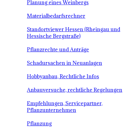
Planung eines Weinbergs
Materialbedarfsrechner
Standortviewer Hessen (Rheingau und
Hessische Bergstraße)
Pflanzrechte und Anträge
Schadursachen in Neuanlagen
Hobbyanbau, Rechtliche Infos
Anbauversuche, rechtliche Regelungen
Empfehlungen, Servicepartner,
Pflanzunternehmen
Pflanzung