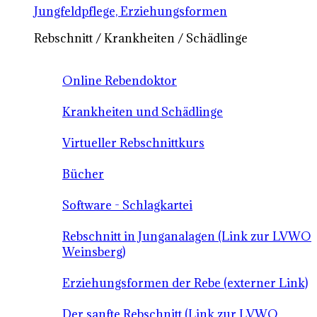
Jungfeldpflege, Erziehungsformen
Rebschnitt / Krankheiten / Schädlinge
Online Rebendoktor
Krankheiten und Schädlinge
Virtueller Rebschnittkurs
Bücher
Software - Schlagkartei
Rebschnitt in Junganalagen (Link zur LVWO
Weinsberg)
Erziehungsformen der Rebe (externer Link)
Der sanfte Rebschnitt (Link zur LVWO