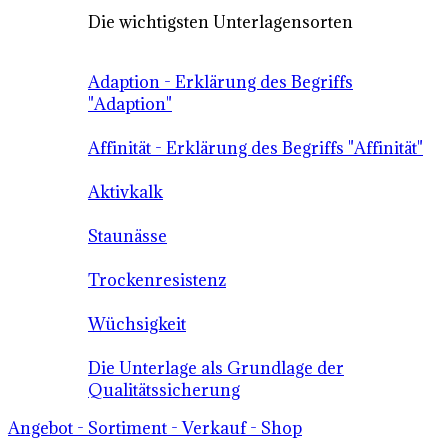
Die wichtigsten Unterlagensorten
Adaption - Erklärung des Begriffs
"Adaption"
Affinität - Erklärung des Begriffs "Affinität"
Aktivkalk
Staunässe
Trockenresistenz
Wüchsigkeit
Die Unterlage als Grundlage der
Qualitätssicherung
Angebot - Sortiment - Verkauf - Shop