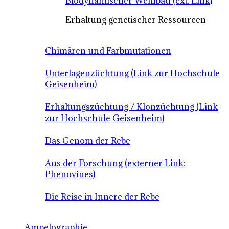
Biodynamischer Weinbau (ext. Link)
Erhaltung genetischer Ressourcen
Chimären und Farbmutationen
Unterlagenzüchtung (Link zur Hochschule
Geisenheim)
Erhaltungszüchtung / Klonzüchtung (Link
zur Hochschule Geisenheim)
Das Genom der Rebe
Aus der Forschung (externer Link:
Phenovines)
Die Reise in Innere der Rebe
Ampelographie