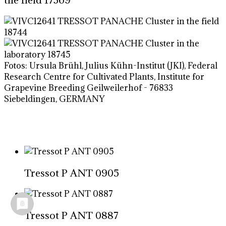
Fotos: Ursula Brühl, Julius Kühn-Institut (JKI), Federal
Research Centre for Cultivated Plants, Institute for
Grapevine Breeding Geilweilerhof - 76833
Siebeldingen, GERMANY
Tressot P ANT 0905
Tressot P ANT 0887