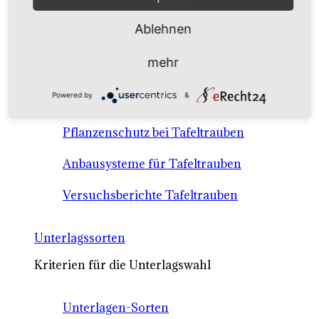
Anbausysteme & Recht
Ablehnen
Tafeltrauben A-Z Sortenbeschreibungen
mehr
Tafeltraubenanbau - rechtliche
Powered by
&
Voraussetzungen
Pflanzenschutz bei Tafeltrauben
Anbausysteme für Tafeltrauben
Versuchsberichte Tafeltrauben
Unterlagssorten
Kriterien für die Unterlagswahl
Unterlagen-Sorten