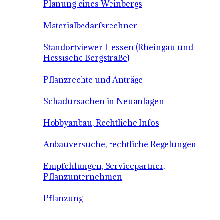
Planung eines Weinbergs
Materialbedarfsrechner
Standortviewer Hessen (Rheingau und
Hessische Bergstraße)
Pflanzrechte und Anträge
Schadursachen in Neuanlagen
Hobbyanbau, Rechtliche Infos
Anbauversuche, rechtliche Regelungen
Empfehlungen, Servicepartner,
Pflanzunternehmen
Pflanzung