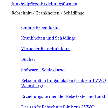
Jungfeldpflege, Erziehungsformen
Rebschnitt / Krankheiten / Schädlinge
Online Rebendoktor
Krankheiten und Schädlinge
Virtueller Rebschnittkurs
Bücher
Software - Schlagkartei
Rebschnitt in Junganalagen (Link zur LVWO
Weinsberg)
Erziehungsformen der Rebe (externer Link)
Der sanfte Rebschnitt (Link zur LVWO