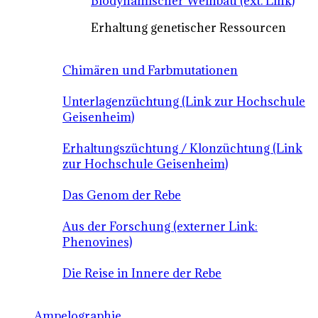
Biodynamischer Weinbau (ext. Link)
Erhaltung genetischer Ressourcen
Chimären und Farbmutationen
Unterlagenzüchtung (Link zur Hochschule
Geisenheim)
Erhaltungszüchtung / Klonzüchtung (Link
zur Hochschule Geisenheim)
Das Genom der Rebe
Aus der Forschung (externer Link:
Phenovines)
Die Reise in Innere der Rebe
Ampelographie