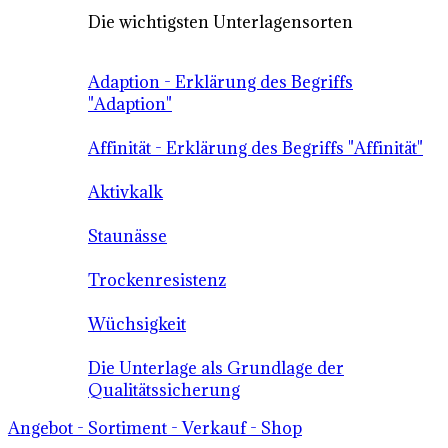
Die wichtigsten Unterlagensorten
Adaption - Erklärung des Begriffs
"Adaption"
Affinität - Erklärung des Begriffs "Affinität"
Aktivkalk
Staunässe
Trockenresistenz
Wüchsigkeit
Die Unterlage als Grundlage der
Qualitätssicherung
Angebot - Sortiment - Verkauf - Shop