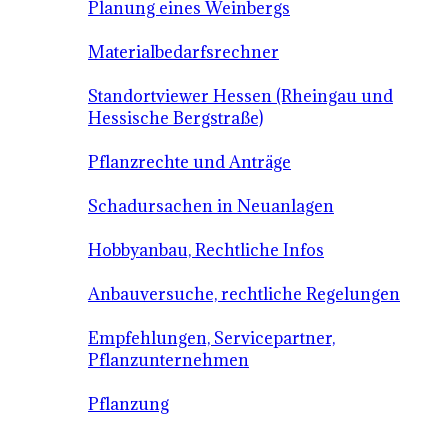
Planung eines Weinbergs
Materialbedarfsrechner
Standortviewer Hessen (Rheingau und
Hessische Bergstraße)
Pflanzrechte und Anträge
Schadursachen in Neuanlagen
Hobbyanbau, Rechtliche Infos
Anbauversuche, rechtliche Regelungen
Empfehlungen, Servicepartner,
Pflanzunternehmen
Pflanzung