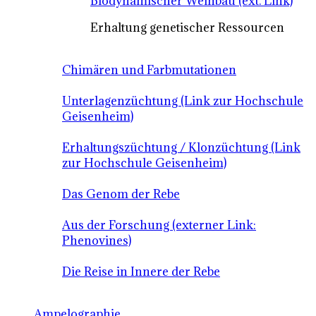
Biodynamischer Weinbau (ext. Link)
Erhaltung genetischer Ressourcen
Chimären und Farbmutationen
Unterlagenzüchtung (Link zur Hochschule
Geisenheim)
Erhaltungszüchtung / Klonzüchtung (Link
zur Hochschule Geisenheim)
Das Genom der Rebe
Aus der Forschung (externer Link:
Phenovines)
Die Reise in Innere der Rebe
Ampelographie