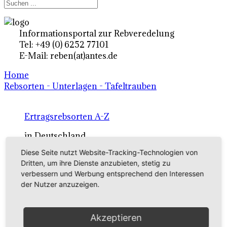
Informationsportal zur Rebveredelung
Tel: +49 (0) 6252 77101
E-Mail: reben(at)antes.de
Home
Rebsorten - Unterlagen - Tafeltrauben
Ertragsrebsorten A-Z
in Deutschland
Diese Seite nutzt Website-Tracking-Technologien von
Dritten, um ihre Dienste anzubieten, stetig zu
Rebsorten international
verbessern und Werbung entsprechend den Interessen
der Nutzer anzuzeigen.
externe Links
Tafeltraubensorten
Akzeptieren