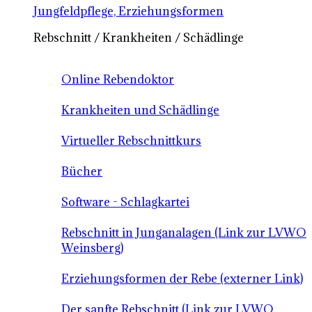
Jungfeldpflege, Erziehungsformen
Rebschnitt / Krankheiten / Schädlinge
Online Rebendoktor
Krankheiten und Schädlinge
Virtueller Rebschnittkurs
Bücher
Software - Schlagkartei
Rebschnitt in Junganalagen (Link zur LVWO
Weinsberg)
Erziehungsformen der Rebe (externer Link)
Der sanfte Rebschnitt (Link zur LVWO