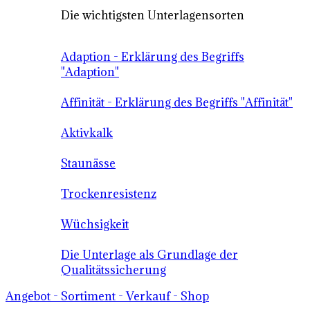
Die wichtigsten Unterlagensorten
Adaption - Erklärung des Begriffs
"Adaption"
Affinität - Erklärung des Begriffs "Affinität"
Aktivkalk
Staunässe
Trockenresistenz
Wüchsigkeit
Die Unterlage als Grundlage der
Qualitätssicherung
Angebot - Sortiment - Verkauf - Shop