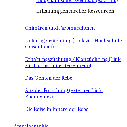
Biodynamischer Weinbau (ext. Link)
Erhaltung genetischer Ressourcen
Chimären und Farbmutationen
Unterlagenzüchtung (Link zur Hochschule
Geisenheim)
Erhaltungszüchtung / Klonzüchtung (Link
zur Hochschule Geisenheim)
Das Genom der Rebe
Aus der Forschung (externer Link:
Phenovines)
Die Reise in Innere der Rebe
Ampelographie