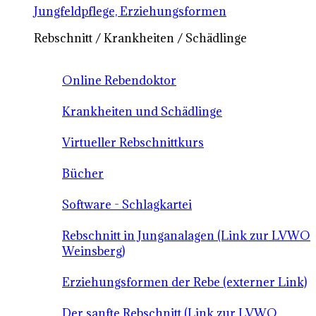
Jungfeldpflege, Erziehungsformen
Rebschnitt / Krankheiten / Schädlinge
Online Rebendoktor
Krankheiten und Schädlinge
Virtueller Rebschnittkurs
Bücher
Software - Schlagkartei
Rebschnitt in Junganalagen (Link zur LVWO
Weinsberg)
Erziehungsformen der Rebe (externer Link)
Der sanfte Rebschnitt (Link zur LVWO