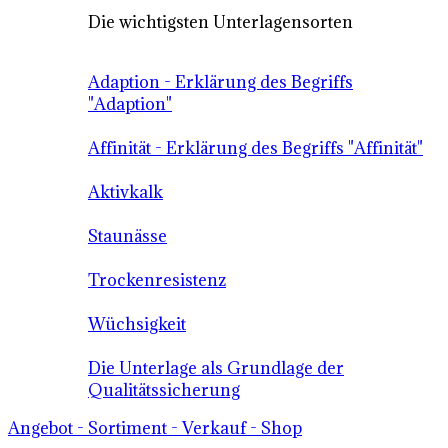
Die wichtigsten Unterlagensorten
Adaption - Erklärung des Begriffs
"Adaption"
Affinität - Erklärung des Begriffs "Affinität"
Aktivkalk
Staunässe
Trockenresistenz
Wüchsigkeit
Die Unterlage als Grundlage der
Qualitätssicherung
Angebot - Sortiment - Verkauf - Shop