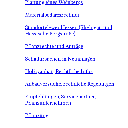
Planung eines Weinbergs
Materialbedarfsrechner
Standortviewer Hessen (Rheingau und
Hessische Bergstraße)
Pflanzrechte und Anträge
Schadursachen in Neuanlagen
Hobbyanbau, Rechtliche Infos
Anbauversuche, rechtliche Regelungen
Empfehlungen, Servicepartner,
Pflanzunternehmen
Pflanzung