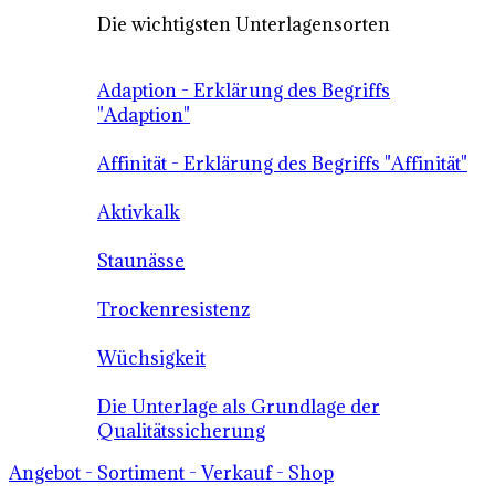
Die wichtigsten Unterlagensorten
Adaption - Erklärung des Begriffs
"Adaption"
Affinität - Erklärung des Begriffs "Affinität"
Aktivkalk
Staunässe
Trockenresistenz
Wüchsigkeit
Die Unterlage als Grundlage der
Qualitätssicherung
Angebot - Sortiment - Verkauf - Shop