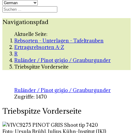
Navigationspfad
Aktuelle Seite:
Rebsorten - Unterlagen - Tafeltrauben
Ertragsrebsorten A-Z
R
Ruländer / Pinot grigio / Grauburgunder
Triebspitze Vorderseite
Ruländer / Pinot grigio / Grauburgunder
Zugriffe: 1470
Triebspitze Vorderseite
Foto: Ursula Brühl, Julius Kühn-Institut (JKI)