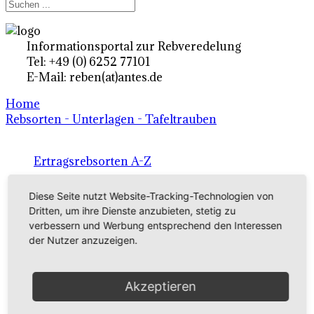
Informationsportal zur Rebveredelung
Tel: +49 (0) 6252 77101
E-Mail: reben(at)antes.de
Home
Rebsorten - Unterlagen - Tafeltrauben
Ertragsrebsorten A-Z
in Deutschland
Diese Seite nutzt Website-Tracking-Technologien von
Dritten, um ihre Dienste anzubieten, stetig zu
verbessern und Werbung entsprechend den Interessen
Rebsorten international
der Nutzer anzuzeigen.
externe Links
Akzeptieren
Tafeltraubensorten