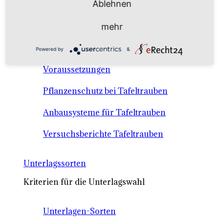
Ablehnen
Anbausysteme & Recht
mehr
Tafeltrauben A-Z Sortenbeschreibungen
Powered by
&
Tafeltraubenanbau - rechtliche
Voraussetzungen
Pflanzenschutz bei Tafeltrauben
Anbausysteme für Tafeltrauben
Versuchsberichte Tafeltrauben
Unterlagssorten
Kriterien für die Unterlagswahl
Unterlagen-Sorten