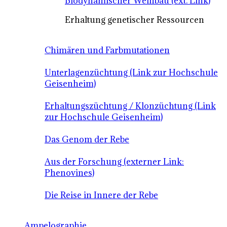
Biodynamischer Weinbau (ext. Link)
Erhaltung genetischer Ressourcen
Chimären und Farbmutationen
Unterlagenzüchtung (Link zur Hochschule
Geisenheim)
Erhaltungszüchtung / Klonzüchtung (Link
zur Hochschule Geisenheim)
Das Genom der Rebe
Aus der Forschung (externer Link:
Phenovines)
Die Reise in Innere der Rebe
Ampelographie