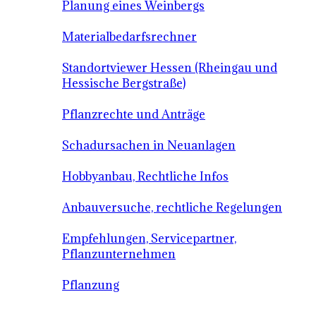
Planung eines Weinbergs
Materialbedarfsrechner
Standortviewer Hessen (Rheingau und
Hessische Bergstraße)
Pflanzrechte und Anträge
Schadursachen in Neuanlagen
Hobbyanbau, Rechtliche Infos
Anbauversuche, rechtliche Regelungen
Empfehlungen, Servicepartner,
Pflanzunternehmen
Pflanzung