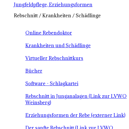
Jungfeldpflege, Erziehungsformen
Rebschnitt / Krankheiten / Schädlinge
Online Rebendoktor
Krankheiten und Schädlinge
Virtueller Rebschnittkurs
Bücher
Software - Schlagkartei
Rebschnitt in Junganalagen (Link zur LVWO
Weinsberg)
Erziehungsformen der Rebe (externer Link)
Der sanfte Rebschnitt (Link zur LVWO