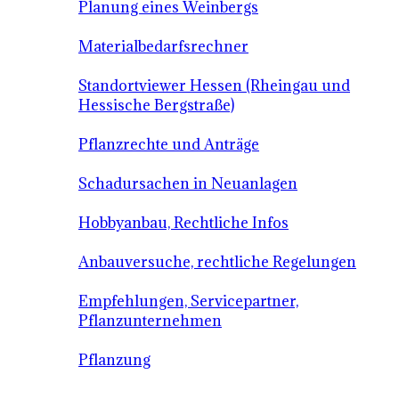
Planung eines Weinbergs
Materialbedarfsrechner
Standortviewer Hessen (Rheingau und
Hessische Bergstraße)
Pflanzrechte und Anträge
Schadursachen in Neuanlagen
Hobbyanbau, Rechtliche Infos
Anbauversuche, rechtliche Regelungen
Empfehlungen, Servicepartner,
Pflanzunternehmen
Pflanzung