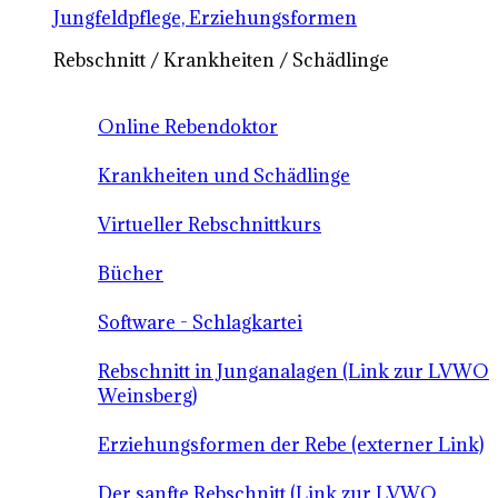
Jungfeldpflege, Erziehungsformen
Rebschnitt / Krankheiten / Schädlinge
Online Rebendoktor
Krankheiten und Schädlinge
Virtueller Rebschnittkurs
Bücher
Software - Schlagkartei
Rebschnitt in Junganalagen (Link zur LVWO
Weinsberg)
Erziehungsformen der Rebe (externer Link)
Der sanfte Rebschnitt (Link zur LVWO