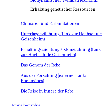
Biodynamischer Weinbau (ext. Link)
Erhaltung genetischer Ressourcen
Chimären und Farbmutationen
Unterlagenzüchtung (Link zur Hochschule
Geisenheim)
Erhaltungszüchtung / Klonzüchtung (Link
zur Hochschule Geisenheim)
Das Genom der Rebe
Aus der Forschung (externer Link:
Phenovines)
Die Reise in Innere der Rebe
Ampelographie