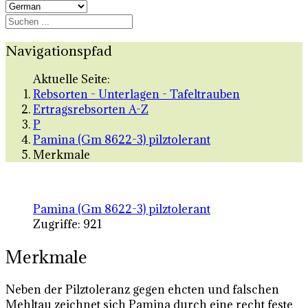
Navigationspfad
Aktuelle Seite:
Rebsorten - Unterlagen - Tafeltrauben
Ertragsrebsorten A-Z
P
Pamina (Gm 8622-3) pilztolerant
Merkmale
Pamina (Gm 8622-3) pilztolerant
Zugriffe: 921
Merkmale
Neben der Pilztoleranz gegen ehcten und falschen
Mehltau zeichnet sich Pamina durch eine recht feste