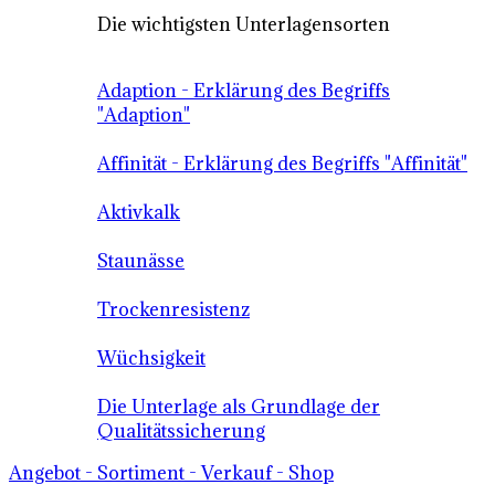
Die wichtigsten Unterlagensorten
Adaption - Erklärung des Begriffs
"Adaption"
Affinität - Erklärung des Begriffs "Affinität"
Aktivkalk
Staunässe
Trockenresistenz
Wüchsigkeit
Die Unterlage als Grundlage der
Qualitätssicherung
Angebot - Sortiment - Verkauf - Shop