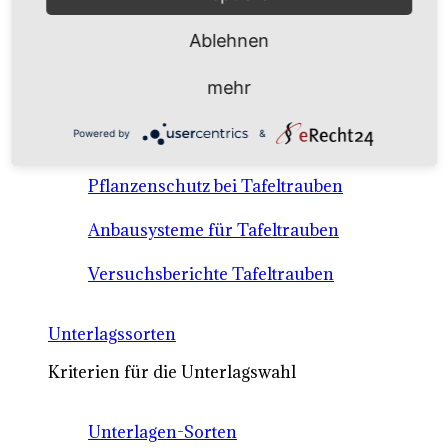
Anbausysteme & Recht
Ablehnen
Tafeltrauben A-Z Sortenbeschreibungen
mehr
Tafeltraubenanbau - rechtliche
Powered by
&
Voraussetzungen
Pflanzenschutz bei Tafeltrauben
Anbausysteme für Tafeltrauben
Versuchsberichte Tafeltrauben
Unterlagssorten
Kriterien für die Unterlagswahl
Unterlagen-Sorten