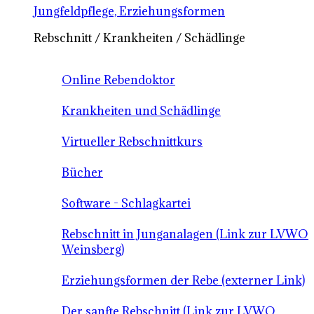
Jungfeldpflege, Erziehungsformen
Rebschnitt / Krankheiten / Schädlinge
Online Rebendoktor
Krankheiten und Schädlinge
Virtueller Rebschnittkurs
Bücher
Software - Schlagkartei
Rebschnitt in Junganalagen (Link zur LVWO
Weinsberg)
Erziehungsformen der Rebe (externer Link)
Der sanfte Rebschnitt (Link zur LVWO