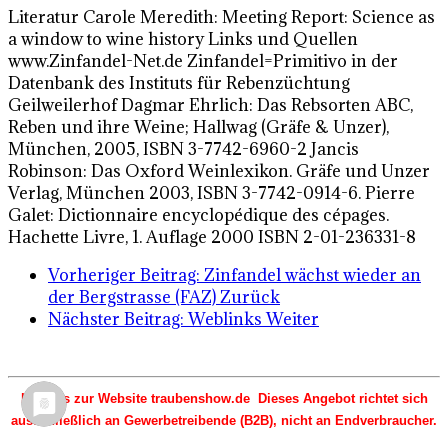
Literatur Carole Meredith: Meeting Report: Science as
a window to wine history Links und Quellen
www.Zinfandel-Net.de Zinfandel=Primitivo in der
Datenbank des Instituts für Rebenzüchtung
Geilweilerhof Dagmar Ehrlich: Das Rebsorten ABC,
Reben und ihre Weine; Hallwag (Gräfe & Unzer),
München, 2005, ISBN 3-7742-6960-2 Jancis
Robinson: Das Oxford Weinlexikon. Gräfe und Unzer
Verlag, München 2003, ISBN 3-7742-0914-6. Pierre
Galet: Dictionnaire encyclopédique des cépages.
Hachette Livre, 1. Auflage 2000 ISBN 2-01-236331-8
Vorheriger Beitrag: Zinfandel wächst wieder an
der Bergstrasse (FAZ)
Zurück
Nächster Beitrag: Weblinks
Weiter
Hinweis zur Website traubenshow.de Dieses Angebot richtet sich
ausschließlich an Gewerbetreibende (B2B), nicht an Endverbraucher.