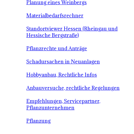
Planung eines Weinbergs
Materialbedarfsrechner
Standortviewer Hessen (Rheingau und
Hessische Bergstraße)
Pflanzrechte und Anträge
Schadursachen in Neuanlagen
Hobbyanbau, Rechtliche Infos
Anbauversuche, rechtliche Regelungen
Empfehlungen, Servicepartner,
Pflanzunternehmen
Pflanzung