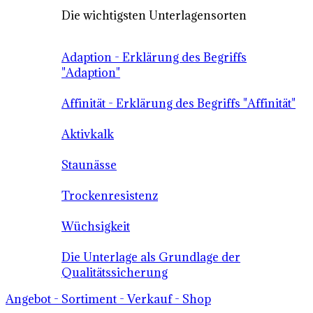
Die wichtigsten Unterlagensorten
Adaption - Erklärung des Begriffs
"Adaption"
Affinität - Erklärung des Begriffs "Affinität"
Aktivkalk
Staunässe
Trockenresistenz
Wüchsigkeit
Die Unterlage als Grundlage der
Qualitätssicherung
Angebot - Sortiment - Verkauf - Shop