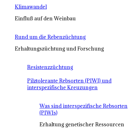
Klimawandel
Einfluß auf den Weinbau
Rund um die Rebenzüchtung
Erhaltungszüchtung und Forschung
Resistenzzüchtung
Pilztolerante Rebsorten (PIWI) und
interspezifische Kreuzungen
Was sind interspezifische Rebsorten
(PIWIs)
Erhaltung genetischer Ressourcen