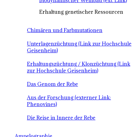
Biodynamischer Weinbau (ext. Link)
Erhaltung genetischer Ressourcen
Chimären und Farbmutationen
Unterlagenzüchtung (Link zur Hochschule
Geisenheim)
Erhaltungszüchtung / Klonzüchtung (Link
zur Hochschule Geisenheim)
Das Genom der Rebe
Aus der Forschung (externer Link:
Phenovines)
Die Reise in Innere der Rebe
Ampelographie