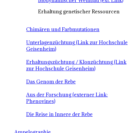
Biodynamischer Weinbau (ext. Link)
Erhaltung genetischer Ressourcen
Chimären und Farbmutationen
Unterlagenzüchtung (Link zur Hochschule
Geisenheim)
Erhaltungszüchtung / Klonzüchtung (Link
zur Hochschule Geisenheim)
Das Genom der Rebe
Aus der Forschung (externer Link:
Phenovines)
Die Reise in Innere der Rebe
Ampelographie