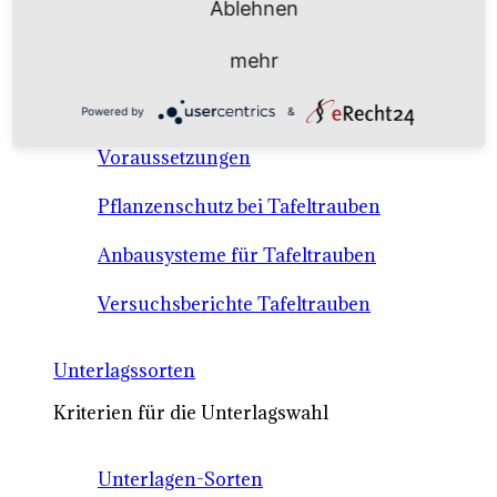
Ablehnen
Anbausysteme & Recht
mehr
Tafeltrauben A-Z Sortenbeschreibungen
Powered by
&
Tafeltraubenanbau - rechtliche
Voraussetzungen
Pflanzenschutz bei Tafeltrauben
Anbausysteme für Tafeltrauben
Versuchsberichte Tafeltrauben
Unterlagssorten
Kriterien für die Unterlagswahl
Unterlagen-Sorten