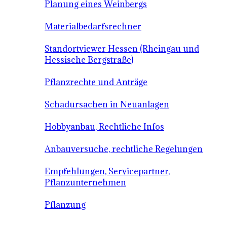
Planung eines Weinbergs
Materialbedarfsrechner
Standortviewer Hessen (Rheingau und
Hessische Bergstraße)
Pflanzrechte und Anträge
Schadursachen in Neuanlagen
Hobbyanbau, Rechtliche Infos
Anbauversuche, rechtliche Regelungen
Empfehlungen, Servicepartner,
Pflanzunternehmen
Pflanzung