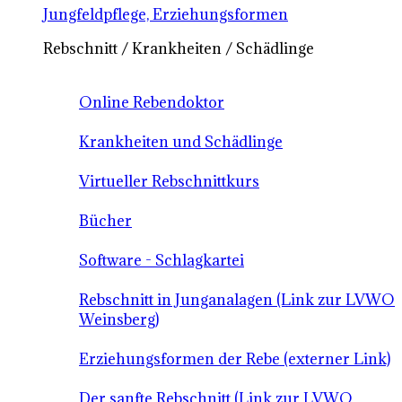
Jungfeldpflege, Erziehungsformen
Rebschnitt / Krankheiten / Schädlinge
Online Rebendoktor
Krankheiten und Schädlinge
Virtueller Rebschnittkurs
Bücher
Software - Schlagkartei
Rebschnitt in Junganalagen (Link zur LVWO
Weinsberg)
Erziehungsformen der Rebe (externer Link)
Der sanfte Rebschnitt (Link zur LVWO