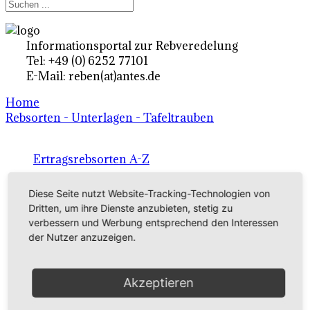
Informationsportal zur Rebveredelung
Tel: +49 (0) 6252 77101
E-Mail: reben(at)antes.de
Home
Rebsorten - Unterlagen - Tafeltrauben
Ertragsrebsorten A-Z
in Deutschland
Diese Seite nutzt Website-Tracking-Technologien von
Dritten, um ihre Dienste anzubieten, stetig zu
verbessern und Werbung entsprechend den Interessen
Rebsorten international
der Nutzer anzuzeigen.
externe Links
Akzeptieren
Tafeltraubensorten