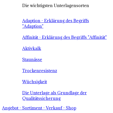
Die wichtigsten Unterlagensorten
Adaption - Erklärung des Begriffs
"Adaption"
Affinität - Erklärung des Begriffs "Affinität"
Aktivkalk
Staunässe
Trockenresistenz
Wüchsigkeit
Die Unterlage als Grundlage der
Qualitätssicherung
Angebot - Sortiment - Verkauf - Shop