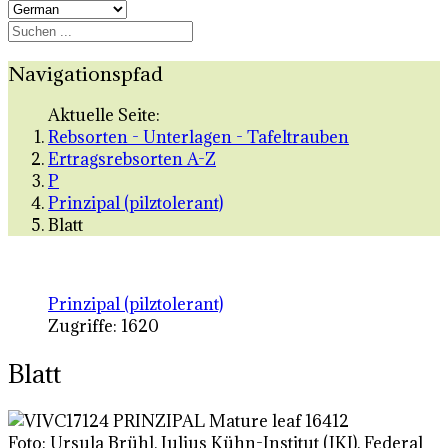
Navigationspfad
Aktuelle Seite:
Rebsorten - Unterlagen - Tafeltrauben
Ertragsrebsorten A-Z
P
Prinzipal (pilztolerant)
Blatt
Prinzipal (pilztolerant)
Zugriffe: 1620
Blatt
Foto: Ursula Brühl, Julius Kühn-Institut (JKI), Federal