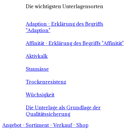
Die wichtigsten Unterlagensorten
Adaption - Erklärung des Begriffs
"Adaption"
Affinität - Erklärung des Begriffs "Affinität"
Aktivkalk
Staunässe
Trockenresistenz
Wüchsigkeit
Die Unterlage als Grundlage der
Qualitätssicherung
Angebot - Sortiment - Verkauf - Shop