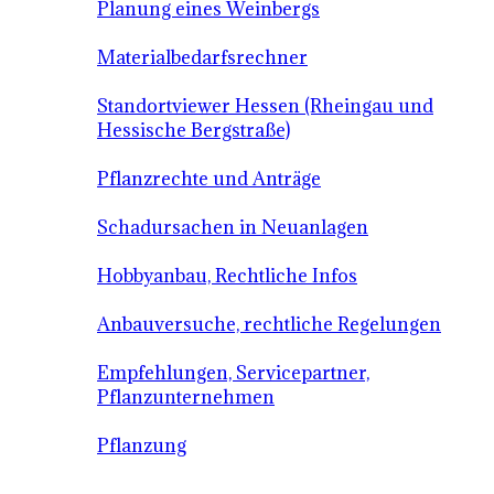
Planung eines Weinbergs
Materialbedarfsrechner
Standortviewer Hessen (Rheingau und
Hessische Bergstraße)
Pflanzrechte und Anträge
Schadursachen in Neuanlagen
Hobbyanbau, Rechtliche Infos
Anbauversuche, rechtliche Regelungen
Empfehlungen, Servicepartner,
Pflanzunternehmen
Pflanzung