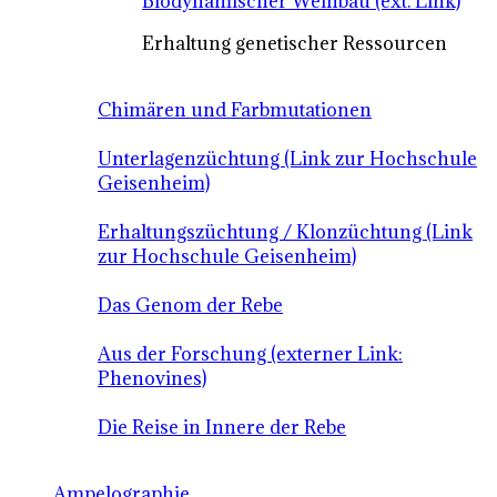
Biodynamischer Weinbau (ext. Link)
Erhaltung genetischer Ressourcen
Chimären und Farbmutationen
Unterlagenzüchtung (Link zur Hochschule
Geisenheim)
Erhaltungszüchtung / Klonzüchtung (Link
zur Hochschule Geisenheim)
Das Genom der Rebe
Aus der Forschung (externer Link:
Phenovines)
Die Reise in Innere der Rebe
Ampelographie