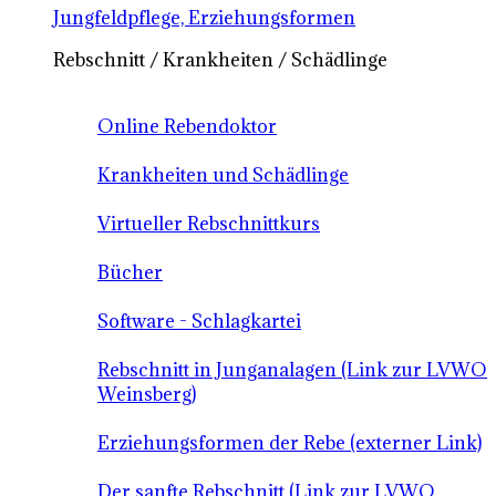
Jungfeldpflege, Erziehungsformen
Rebschnitt / Krankheiten / Schädlinge
Online Rebendoktor
Krankheiten und Schädlinge
Virtueller Rebschnittkurs
Bücher
Software - Schlagkartei
Rebschnitt in Junganalagen (Link zur LVWO
Weinsberg)
Erziehungsformen der Rebe (externer Link)
Der sanfte Rebschnitt (Link zur LVWO