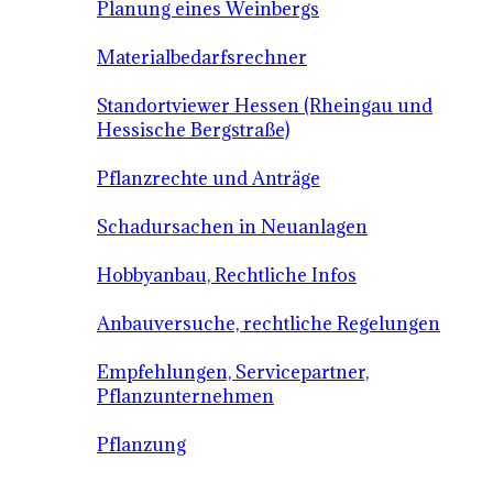
Planung eines Weinbergs
Materialbedarfsrechner
Standortviewer Hessen (Rheingau und
Hessische Bergstraße)
Pflanzrechte und Anträge
Schadursachen in Neuanlagen
Hobbyanbau, Rechtliche Infos
Anbauversuche, rechtliche Regelungen
Empfehlungen, Servicepartner,
Pflanzunternehmen
Pflanzung