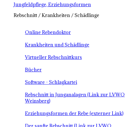
Jungfeldpflege, Erziehungsformen
Rebschnitt / Krankheiten / Schädlinge
Online Rebendoktor
Krankheiten und Schädlinge
Virtueller Rebschnittkurs
Bücher
Software - Schlagkartei
Rebschnitt in Junganalagen (Link zur LVWO
Weinsberg)
Erziehungsformen der Rebe (externer Link)
Der sanfte Rebschnitt (Link zur LVWO