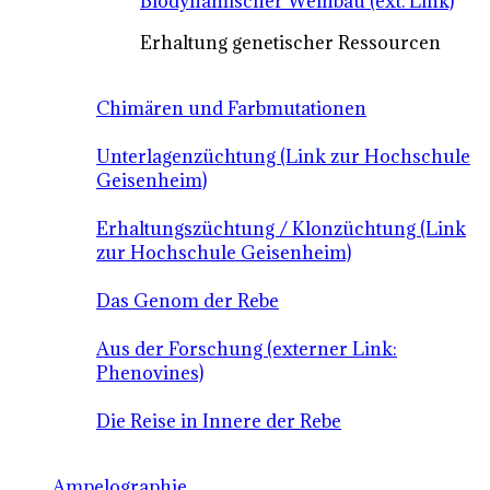
Biodynamischer Weinbau (ext. Link)
Erhaltung genetischer Ressourcen
Chimären und Farbmutationen
Unterlagenzüchtung (Link zur Hochschule
Geisenheim)
Erhaltungszüchtung / Klonzüchtung (Link
zur Hochschule Geisenheim)
Das Genom der Rebe
Aus der Forschung (externer Link:
Phenovines)
Die Reise in Innere der Rebe
Ampelographie