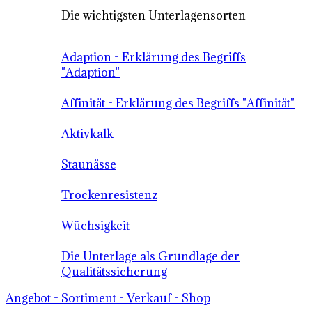
Die wichtigsten Unterlagensorten
Adaption - Erklärung des Begriffs
"Adaption"
Affinität - Erklärung des Begriffs "Affinität"
Aktivkalk
Staunässe
Trockenresistenz
Wüchsigkeit
Die Unterlage als Grundlage der
Qualitätssicherung
Angebot - Sortiment - Verkauf - Shop