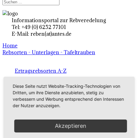
Informationsportal zur Rebveredelung
Tel: +49 (0) 6252 77101
E-Mail: reben(at)antes.de
Home
Rebsorten - Unterlagen - Tafeltrauben
Ertragsrebsorten A-Z
in Deutschland
Diese Seite nutzt Website-Tracking-Technologien von
Dritten, um ihre Dienste anzubieten, stetig zu
verbessern und Werbung entsprechend den Interessen
Rebsorten international
der Nutzer anzuzeigen.
externe Links
Akzeptieren
Tafeltraubensorten