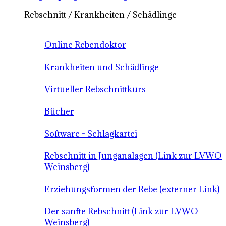
Rebschnitt / Krankheiten / Schädlinge
Online Rebendoktor
Krankheiten und Schädlinge
Virtueller Rebschnittkurs
Bücher
Software - Schlagkartei
Rebschnitt in Junganalagen (Link zur LVWO
Weinsberg)
Erziehungsformen der Rebe (externer Link)
Der sanfte Rebschnitt (Link zur LVWO
Weinsberg)