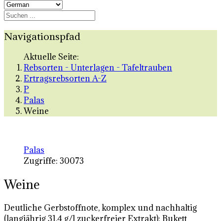
Navigationspfad
Aktuelle Seite:
Rebsorten - Unterlagen - Tafeltrauben
Ertragsrebsorten A-Z
P
Palas
Weine
Palas
Zugriffe: 30073
Weine
Deutliche Gerbstoffnote, komplex und nachhaltig
(langjährig 31,4 g/l zuckerfreier Extrakt); Bukett