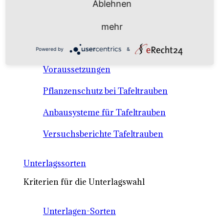
Ablehnen
Anbausysteme & Recht
mehr
Tafeltrauben A-Z Sortenbeschreibungen
Powered by
&
Tafeltraubenanbau - rechtliche
Voraussetzungen
Pflanzenschutz bei Tafeltrauben
Anbausysteme für Tafeltrauben
Versuchsberichte Tafeltrauben
Unterlagssorten
Kriterien für die Unterlagswahl
Unterlagen-Sorten