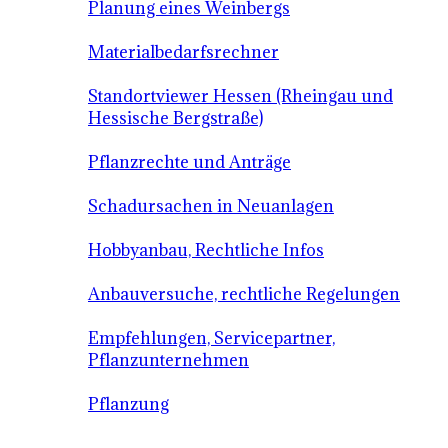
Planung eines Weinbergs
Materialbedarfsrechner
Standortviewer Hessen (Rheingau und
Hessische Bergstraße)
Pflanzrechte und Anträge
Schadursachen in Neuanlagen
Hobbyanbau, Rechtliche Infos
Anbauversuche, rechtliche Regelungen
Empfehlungen, Servicepartner,
Pflanzunternehmen
Pflanzung