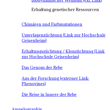
Biodynamischer Weinbau (ext. Link)
Erhaltung genetischer Ressourcen
Chimären und Farbmutationen
Unterlagenzüchtung (Link zur Hochschule
Geisenheim)
Erhaltungszüchtung / Klonzüchtung (Link
zur Hochschule Geisenheim)
Das Genom der Rebe
Aus der Forschung (externer Link:
Phenovines)
Die Reise in Innere der Rebe
Ampelographie