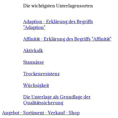
Die wichtigsten Unterlagensorten
Adaption - Erklärung des Begriffs
"Adaption"
Affinität - Erklärung des Begriffs "Affinität"
Aktivkalk
Staunässe
Trockenresistenz
Wüchsigkeit
Die Unterlage als Grundlage der
Qualitätssicherung
Angebot - Sortiment - Verkauf - Shop