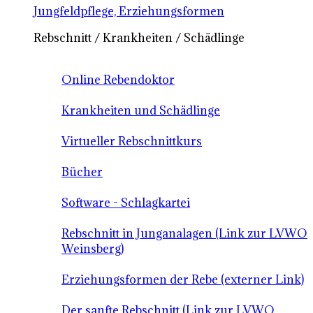
Jungfeldpflege, Erziehungsformen
Rebschnitt / Krankheiten / Schädlinge
Online Rebendoktor
Krankheiten und Schädlinge
Virtueller Rebschnittkurs
Bücher
Software - Schlagkartei
Rebschnitt in Junganalagen (Link zur LVWO
Weinsberg)
Erziehungsformen der Rebe (externer Link)
Der sanfte Rebschnitt (Link zur LVWO