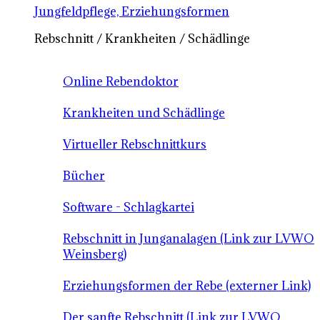
Jungfeldpflege, Erziehungsformen
Rebschnitt / Krankheiten / Schädlinge
Online Rebendoktor
Krankheiten und Schädlinge
Virtueller Rebschnittkurs
Bücher
Software - Schlagkartei
Rebschnitt in Junganalagen (Link zur LVWO
Weinsberg)
Erziehungsformen der Rebe (externer Link)
Der sanfte Rebschnitt (Link zur LVWO