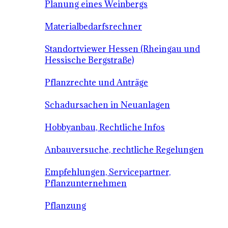
Planung eines Weinbergs
Materialbedarfsrechner
Standortviewer Hessen (Rheingau und
Hessische Bergstraße)
Pflanzrechte und Anträge
Schadursachen in Neuanlagen
Hobbyanbau, Rechtliche Infos
Anbauversuche, rechtliche Regelungen
Empfehlungen, Servicepartner,
Pflanzunternehmen
Pflanzung