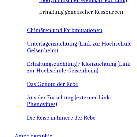
Biodynamischer Weinbau (ext. Link)
Erhaltung genetischer Ressourcen
Chimären und Farbmutationen
Unterlagenzüchtung (Link zur Hochschule
Geisenheim)
Erhaltungszüchtung / Klonzüchtung (Link
zur Hochschule Geisenheim)
Das Genom der Rebe
Aus der Forschung (externer Link:
Phenovines)
Die Reise in Innere der Rebe
Ampelographie