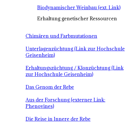
Biodynamischer Weinbau (ext. Link)
Erhaltung genetischer Ressourcen
Chimären und Farbmutationen
Unterlagenzüchtung (Link zur Hochschule
Geisenheim)
Erhaltungszüchtung / Klonzüchtung (Link
zur Hochschule Geisenheim)
Das Genom der Rebe
Aus der Forschung (externer Link:
Phenovines)
Die Reise in Innere der Rebe