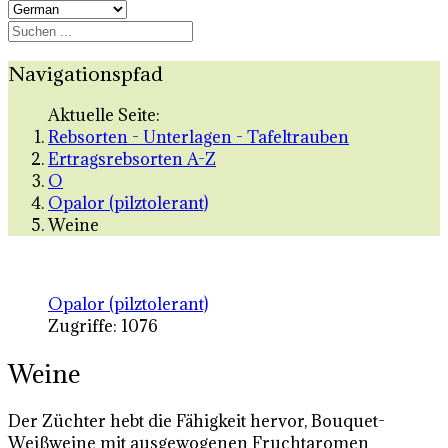
Navigationspfad
Aktuelle Seite:
Rebsorten - Unterlagen - Tafeltrauben
Ertragsrebsorten A-Z
O
Opalor (pilztolerant)
Weine
Opalor (pilztolerant)
Zugriffe: 1076
Weine
Der Züchter hebt die Fähigkeit hervor, Bouquet-
Weißweine mit ausgewogenen Fruchtaromen