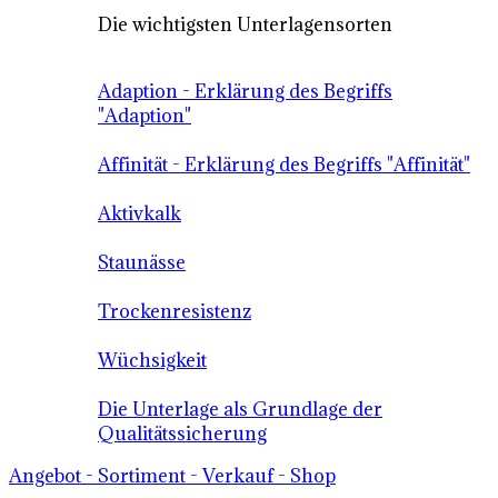
Die wichtigsten Unterlagensorten
Adaption - Erklärung des Begriffs
"Adaption"
Affinität - Erklärung des Begriffs "Affinität"
Aktivkalk
Staunässe
Trockenresistenz
Wüchsigkeit
Die Unterlage als Grundlage der
Qualitätssicherung
Angebot - Sortiment - Verkauf - Shop