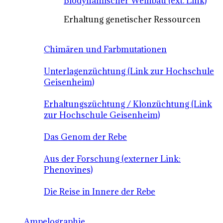
Biodynamischer Weinbau (ext. Link)
Erhaltung genetischer Ressourcen
Chimären und Farbmutationen
Unterlagenzüchtung (Link zur Hochschule
Geisenheim)
Erhaltungszüchtung / Klonzüchtung (Link
zur Hochschule Geisenheim)
Das Genom der Rebe
Aus der Forschung (externer Link:
Phenovines)
Die Reise in Innere der Rebe
Ampelographie