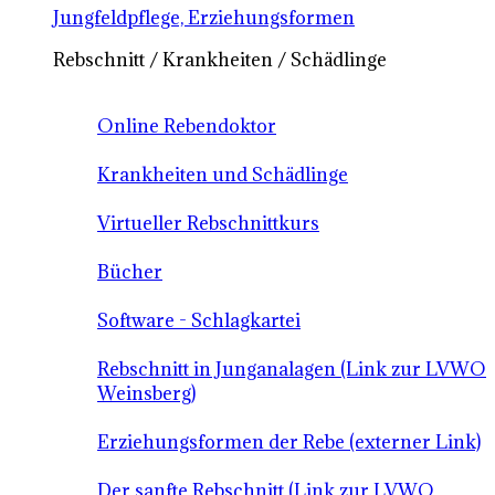
Jungfeldpflege, Erziehungsformen
Rebschnitt / Krankheiten / Schädlinge
Online Rebendoktor
Krankheiten und Schädlinge
Virtueller Rebschnittkurs
Bücher
Software - Schlagkartei
Rebschnitt in Junganalagen (Link zur LVWO
Weinsberg)
Erziehungsformen der Rebe (externer Link)
Der sanfte Rebschnitt (Link zur LVWO