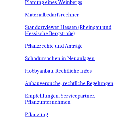
Planung eines Weinbergs
Materialbedarfsrechner
Standortviewer Hessen (Rheingau und
Hessische Bergstraße)
Pflanzrechte und Anträge
Schadursachen in Neuanlagen
Hobbyanbau, Rechtliche Infos
Anbauversuche, rechtliche Regelungen
Empfehlungen, Servicepartner,
Pflanzunternehmen
Pflanzung