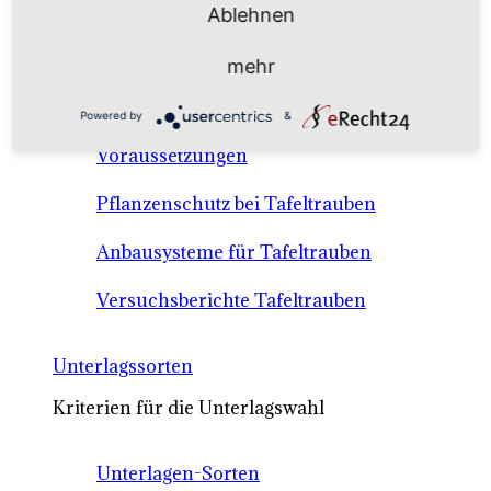
Ablehnen
Anbausysteme & Recht
mehr
Tafeltrauben A-Z Sortenbeschreibungen
Powered by
&
Tafeltraubenanbau - rechtliche
Voraussetzungen
Pflanzenschutz bei Tafeltrauben
Anbausysteme für Tafeltrauben
Versuchsberichte Tafeltrauben
Unterlagssorten
Kriterien für die Unterlagswahl
Unterlagen-Sorten