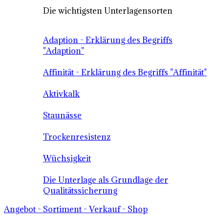
Die wichtigsten Unterlagensorten
Adaption - Erklärung des Begriffs
"Adaption"
Affinität - Erklärung des Begriffs "Affinität"
Aktivkalk
Staunässe
Trockenresistenz
Wüchsigkeit
Die Unterlage als Grundlage der
Qualitätssicherung
Angebot - Sortiment - Verkauf - Shop