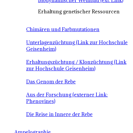
Biodynamischer Weinbau (ext. Link)
Erhaltung genetischer Ressourcen
Chimären und Farbmutationen
Unterlagenzüchtung (Link zur Hochschule
Geisenheim)
Erhaltungszüchtung / Klonzüchtung (Link
zur Hochschule Geisenheim)
Das Genom der Rebe
Aus der Forschung (externer Link:
Phenovines)
Die Reise in Innere der Rebe
Ampelographie