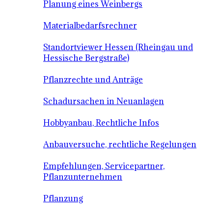
Planung eines Weinbergs
Materialbedarfsrechner
Standortviewer Hessen (Rheingau und
Hessische Bergstraße)
Pflanzrechte und Anträge
Schadursachen in Neuanlagen
Hobbyanbau, Rechtliche Infos
Anbauversuche, rechtliche Regelungen
Empfehlungen, Servicepartner,
Pflanzunternehmen
Pflanzung