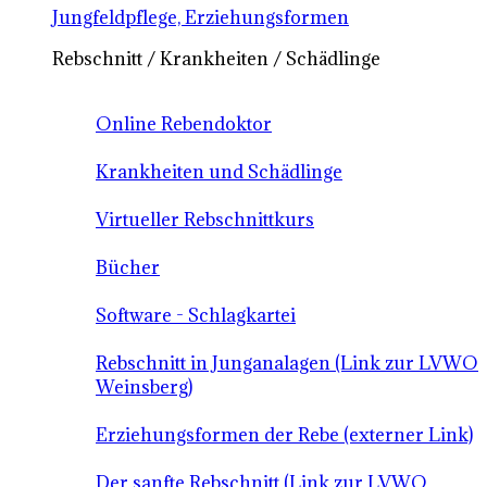
Jungfeldpflege, Erziehungsformen
Rebschnitt / Krankheiten / Schädlinge
Online Rebendoktor
Krankheiten und Schädlinge
Virtueller Rebschnittkurs
Bücher
Software - Schlagkartei
Rebschnitt in Junganalagen (Link zur LVWO
Weinsberg)
Erziehungsformen der Rebe (externer Link)
Der sanfte Rebschnitt (Link zur LVWO