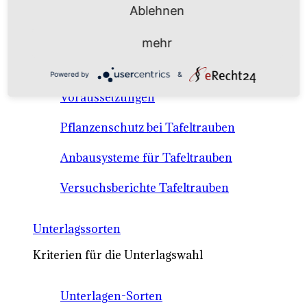
Anbausysteme & Recht
Ablehnen
mehr
Tafeltrauben A-Z Sortenbeschreibungen
Powered by
&
Tafeltraubenanbau - rechtliche
Voraussetzungen
Pflanzenschutz bei Tafeltrauben
Anbausysteme für Tafeltrauben
Versuchsberichte Tafeltrauben
Unterlagssorten
Kriterien für die Unterlagswahl
Unterlagen-Sorten