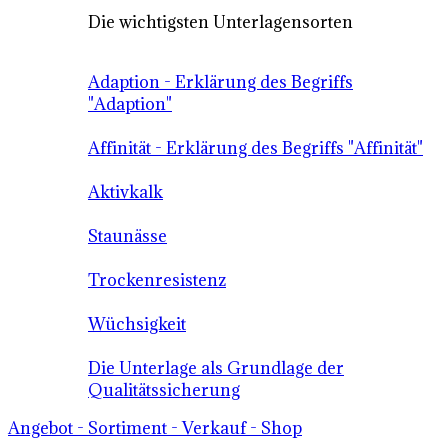
Die wichtigsten Unterlagensorten
Adaption - Erklärung des Begriffs
"Adaption"
Affinität - Erklärung des Begriffs "Affinität"
Aktivkalk
Staunässe
Trockenresistenz
Wüchsigkeit
Die Unterlage als Grundlage der
Qualitätssicherung
Angebot - Sortiment - Verkauf - Shop