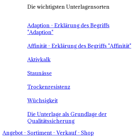
Die wichtigsten Unterlagensorten
Adaption - Erklärung des Begriffs
"Adaption"
Affinität - Erklärung des Begriffs "Affinität"
Aktivkalk
Staunässe
Trockenresistenz
Wüchsigkeit
Die Unterlage als Grundlage der
Qualitätssicherung
Angebot - Sortiment - Verkauf - Shop