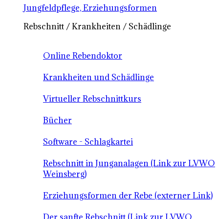
Jungfeldpflege, Erziehungsformen
Rebschnitt / Krankheiten / Schädlinge
Online Rebendoktor
Krankheiten und Schädlinge
Virtueller Rebschnittkurs
Bücher
Software - Schlagkartei
Rebschnitt in Junganalagen (Link zur LVWO
Weinsberg)
Erziehungsformen der Rebe (externer Link)
Der sanfte Rebschnitt (Link zur LVWO