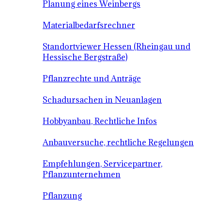
Planung eines Weinbergs
Materialbedarfsrechner
Standortviewer Hessen (Rheingau und
Hessische Bergstraße)
Pflanzrechte und Anträge
Schadursachen in Neuanlagen
Hobbyanbau, Rechtliche Infos
Anbauversuche, rechtliche Regelungen
Empfehlungen, Servicepartner,
Pflanzunternehmen
Pflanzung