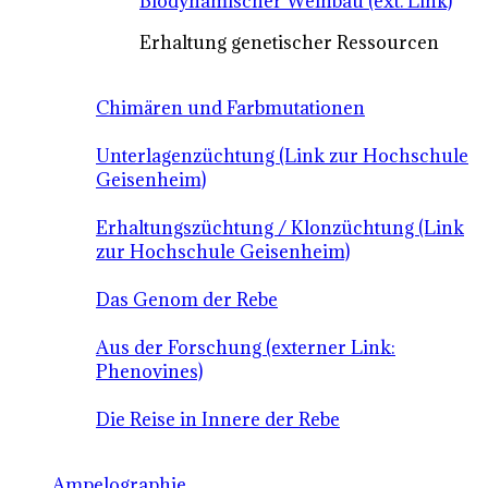
Biodynamischer Weinbau (ext. Link)
Erhaltung genetischer Ressourcen
Chimären und Farbmutationen
Unterlagenzüchtung (Link zur Hochschule
Geisenheim)
Erhaltungszüchtung / Klonzüchtung (Link
zur Hochschule Geisenheim)
Das Genom der Rebe
Aus der Forschung (externer Link:
Phenovines)
Die Reise in Innere der Rebe
Ampelographie