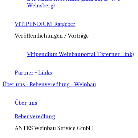
Weinsberg)
VITIPENDIUM-Ratgeber
Veröffentlichungen / Vorträge
Vitipendium Weinbauportal (Externer Link)
Partner - Links
Über uns - Rebenveredlung - Weinbau
Über uns
Rebenveredlung
ANTES Weinbau Service GmbH