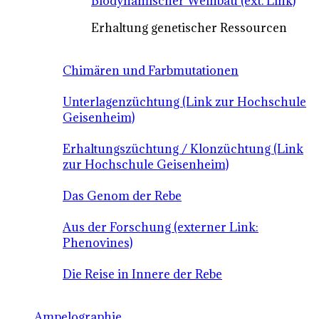
Biodynamischer Weinbau (ext. Link)
Erhaltung genetischer Ressourcen
Chimären und Farbmutationen
Unterlagenzüchtung (Link zur Hochschule
Geisenheim)
Erhaltungszüchtung / Klonzüchtung (Link
zur Hochschule Geisenheim)
Das Genom der Rebe
Aus der Forschung (externer Link:
Phenovines)
Die Reise in Innere der Rebe
Ampelographie