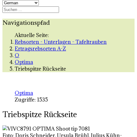
Navigationspfad
Aktuelle Seite:
Rebsorten - Unterlagen - Tafeltrauben
Ertragsrebsorten A-Z
O
Optima
Triebspitze Rückseite
Optima
Zugriffe: 1535
Triebspitze Rückseite
Foto: Doris Schneider, Ursula Brühl, Julius Kühn-