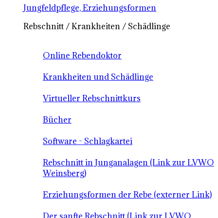
Jungfeldpflege, Erziehungsformen
Rebschnitt / Krankheiten / Schädlinge
Online Rebendoktor
Krankheiten und Schädlinge
Virtueller Rebschnittkurs
Bücher
Software - Schlagkartei
Rebschnitt in Junganalagen (Link zur LVWO
Weinsberg)
Erziehungsformen der Rebe (externer Link)
Der sanfte Rebschnitt (Link zur LVWO