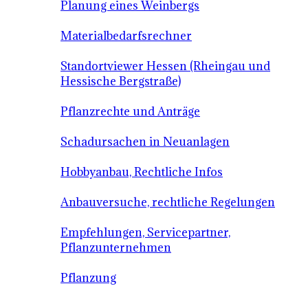
Planung eines Weinbergs
Materialbedarfsrechner
Standortviewer Hessen (Rheingau und
Hessische Bergstraße)
Pflanzrechte und Anträge
Schadursachen in Neuanlagen
Hobbyanbau, Rechtliche Infos
Anbauversuche, rechtliche Regelungen
Empfehlungen, Servicepartner,
Pflanzunternehmen
Pflanzung