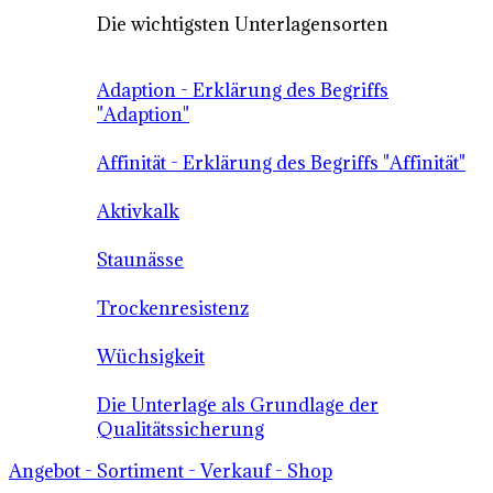
Die wichtigsten Unterlagensorten
Adaption - Erklärung des Begriffs
"Adaption"
Affinität - Erklärung des Begriffs "Affinität"
Aktivkalk
Staunässe
Trockenresistenz
Wüchsigkeit
Die Unterlage als Grundlage der
Qualitätssicherung
Angebot - Sortiment - Verkauf - Shop