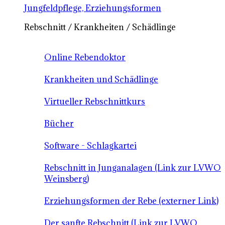
Jungfeldpflege, Erziehungsformen
Rebschnitt / Krankheiten / Schädlinge
Online Rebendoktor
Krankheiten und Schädlinge
Virtueller Rebschnittkurs
Bücher
Software - Schlagkartei
Rebschnitt in Junganalagen (Link zur LVWO
Weinsberg)
Erziehungsformen der Rebe (externer Link)
Der sanfte Rebschnitt (Link zur LVWO