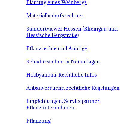
Planung eines Weinbergs
Materialbedarfsrechner
Standortviewer Hessen (Rheingau und
Hessische Bergstraße)
Pflanzrechte und Anträge
Schadursachen in Neuanlagen
Hobbyanbau, Rechtliche Infos
Anbauversuche, rechtliche Regelungen
Empfehlungen, Servicepartner,
Pflanzunternehmen
Pflanzung