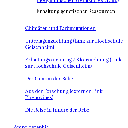
Biodynamischer Weinbau (ext. Link)
Erhaltung genetischer Ressourcen
Chimären und Farbmutationen
Unterlagenzüchtung (Link zur Hochschule
Geisenheim)
Erhaltungszüchtung / Klonzüchtung (Link
zur Hochschule Geisenheim)
Das Genom der Rebe
Aus der Forschung (externer Link:
Phenovines)
Die Reise in Innere der Rebe
Ampelographie