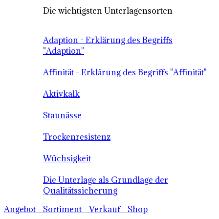
Die wichtigsten Unterlagensorten
Adaption - Erklärung des Begriffs
"Adaption"
Affinität - Erklärung des Begriffs "Affinität"
Aktivkalk
Staunässe
Trockenresistenz
Wüchsigkeit
Die Unterlage als Grundlage der
Qualitätssicherung
Angebot - Sortiment - Verkauf - Shop