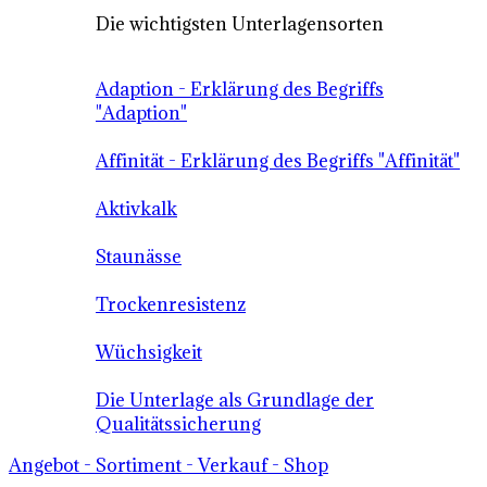
Die wichtigsten Unterlagensorten
Adaption - Erklärung des Begriffs
"Adaption"
Affinität - Erklärung des Begriffs "Affinität"
Aktivkalk
Staunässe
Trockenresistenz
Wüchsigkeit
Die Unterlage als Grundlage der
Qualitätssicherung
Angebot - Sortiment - Verkauf - Shop