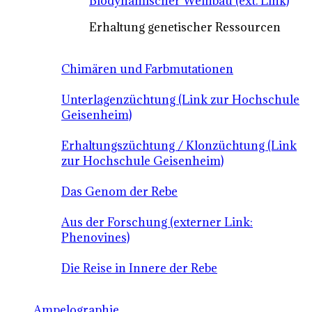
Biodynamischer Weinbau (ext. Link)
Erhaltung genetischer Ressourcen
Chimären und Farbmutationen
Unterlagenzüchtung (Link zur Hochschule
Geisenheim)
Erhaltungszüchtung / Klonzüchtung (Link
zur Hochschule Geisenheim)
Das Genom der Rebe
Aus der Forschung (externer Link:
Phenovines)
Die Reise in Innere der Rebe
Ampelographie