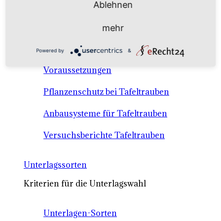
Ablehnen
Anbausysteme & Recht
mehr
Tafeltrauben A-Z Sortenbeschreibungen
Powered by
&
Tafeltraubenanbau - rechtliche
Voraussetzungen
Pflanzenschutz bei Tafeltrauben
Anbausysteme für Tafeltrauben
Versuchsberichte Tafeltrauben
Unterlagssorten
Kriterien für die Unterlagswahl
Unterlagen-Sorten