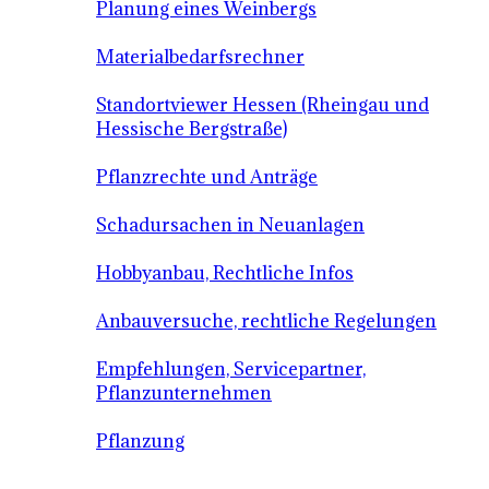
Planung eines Weinbergs
Materialbedarfsrechner
Standortviewer Hessen (Rheingau und
Hessische Bergstraße)
Pflanzrechte und Anträge
Schadursachen in Neuanlagen
Hobbyanbau, Rechtliche Infos
Anbauversuche, rechtliche Regelungen
Empfehlungen, Servicepartner,
Pflanzunternehmen
Pflanzung