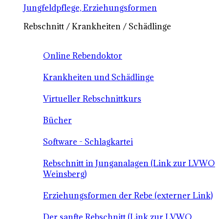
Jungfeldpflege, Erziehungsformen
Rebschnitt / Krankheiten / Schädlinge
Online Rebendoktor
Krankheiten und Schädlinge
Virtueller Rebschnittkurs
Bücher
Software - Schlagkartei
Rebschnitt in Junganalagen (Link zur LVWO
Weinsberg)
Erziehungsformen der Rebe (externer Link)
Der sanfte Rebschnitt (Link zur LVWO