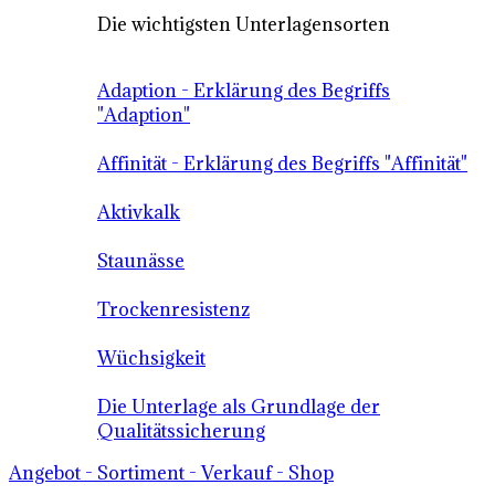
Die wichtigsten Unterlagensorten
Adaption - Erklärung des Begriffs
"Adaption"
Affinität - Erklärung des Begriffs "Affinität"
Aktivkalk
Staunässe
Trockenresistenz
Wüchsigkeit
Die Unterlage als Grundlage der
Qualitätssicherung
Angebot - Sortiment - Verkauf - Shop