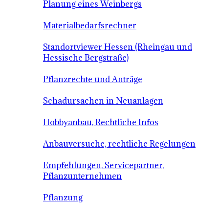
Planung eines Weinbergs
Materialbedarfsrechner
Standortviewer Hessen (Rheingau und
Hessische Bergstraße)
Pflanzrechte und Anträge
Schadursachen in Neuanlagen
Hobbyanbau, Rechtliche Infos
Anbauversuche, rechtliche Regelungen
Empfehlungen, Servicepartner,
Pflanzunternehmen
Pflanzung