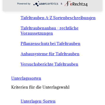
Anbausysteme & Recht
Powered by
&
Tafeltrauben A-Z Sortenbeschreibungen
Tafeltraubenanbau - rechtliche
Voraussetzungen
Pflanzenschutz bei Tafeltrauben
Anbausysteme für Tafeltrauben
Versuchsberichte Tafeltrauben
Unterlagssorten
Kriterien für die Unterlagswahl
Unterlagen-Sorten