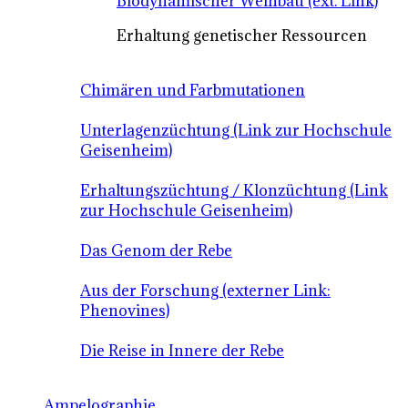
Biodynamischer Weinbau (ext. Link)
Erhaltung genetischer Ressourcen
Chimären und Farbmutationen
Unterlagenzüchtung (Link zur Hochschule
Geisenheim)
Erhaltungszüchtung / Klonzüchtung (Link
zur Hochschule Geisenheim)
Das Genom der Rebe
Aus der Forschung (externer Link:
Phenovines)
Die Reise in Innere der Rebe
Ampelographie