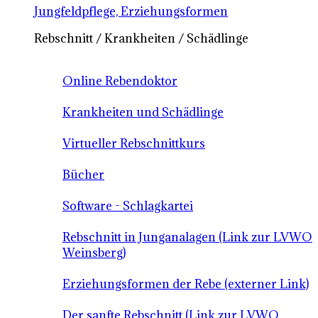
Jungfeldpflege, Erziehungsformen
Rebschnitt / Krankheiten / Schädlinge
Online Rebendoktor
Krankheiten und Schädlinge
Virtueller Rebschnittkurs
Bücher
Software - Schlagkartei
Rebschnitt in Junganalagen (Link zur LVWO
Weinsberg)
Erziehungsformen der Rebe (externer Link)
Der sanfte Rebschnitt (Link zur LVWO