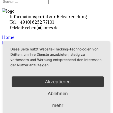
Informationsportal zur Rebveredelung
Tel: +49 (0) 6252 77101
E-Mail: reben(at)antes.de
Home
Rebsorten - Unterlagen - Tafeltrauben
Diese Seite nutzt Website-Tracking-Technologien von
Dritten, um ihre Dienste anzubieten, stetig zu
Ertragsrebsorten A-Z
verbessern und Werbung entsprechend den Interessen
der Nutzer anzuzeigen.
in Deutschland
Akzeptieren
Rebsorten international
externe Links
Ablehnen
mehr
Tafeltraubensorten