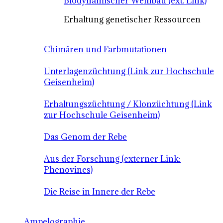
Biodynamischer Weinbau (ext. Link)
Erhaltung genetischer Ressourcen
Chimären und Farbmutationen
Unterlagenzüchtung (Link zur Hochschule
Geisenheim)
Erhaltungszüchtung / Klonzüchtung (Link
zur Hochschule Geisenheim)
Das Genom der Rebe
Aus der Forschung (externer Link:
Phenovines)
Die Reise in Innere der Rebe
Ampelographie