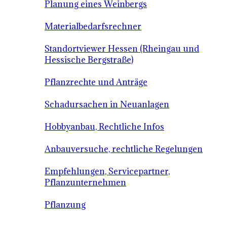
Planung eines Weinbergs
Materialbedarfsrechner
Standortviewer Hessen (Rheingau und
Hessische Bergstraße)
Pflanzrechte und Anträge
Schadursachen in Neuanlagen
Hobbyanbau, Rechtliche Infos
Anbauversuche, rechtliche Regelungen
Empfehlungen, Servicepartner,
Pflanzunternehmen
Pflanzung