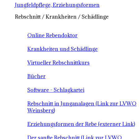
Jungfeldpflege, Erziehungsformen
Rebschnitt / Krankheiten / Schädlinge
Online Rebendoktor
Krankheiten und Schädlinge
Virtueller Rebschnittkurs
Bücher
Software - Schlagkartei
Rebschnitt in Junganalagen (Link zur LVWO
Weinsberg)
Erziehungsformen der Rebe (externer Link)
Der sanfte Rebschnitt (Link zur LVWO