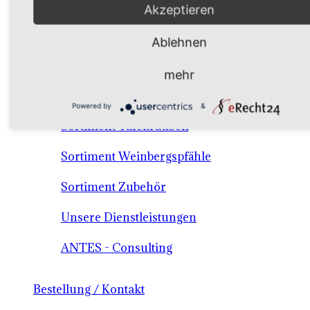
Akzeptieren
Verkaufssortiment Keltertrauben & Tafeltrauben
Ablehnen
Material / Dienstleistungen /Consulting
mehr
Sortiment Keltertraubensorten
Powered by
&
Sortiment Tafeltrauben
Sortiment Weinbergspfähle
Sortiment Zubehör
Unsere Dienstleistungen
ANTES - Consulting
Bestellung / Kontakt