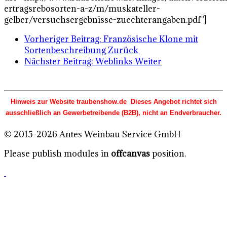
ertragsrebosorten-a-z/m/muskateller-
gelber/versuchsergebnisse-zuechterangaben.pdf"]
Vorheriger Beitrag: Französische Klone mit
Sortenbeschreibung
Zurück
Nächster Beitrag: Weblinks
Weiter
Hinweis zur Website traubenshow.de Dieses Angebot richtet sich
ausschließlich an Gewerbetreibende (B2B), nicht an Endverbraucher.
© 2015-2026 Antes Weinbau Service GmbH
Please publish modules in
offcanvas
position.