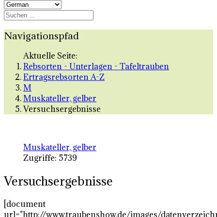
Navigationspfad
Aktuelle Seite:
Rebsorten - Unterlagen - Tafeltrauben
Ertragsrebsorten A-Z
M
Muskateller, gelber
Versuchsergebnisse
Muskateller, gelber
Zugriffe: 5739
Versuchsergebnisse
[document
url="http://www.traubenshow.de/images/datenverzeich