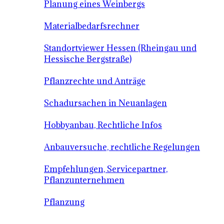
Planung eines Weinbergs
Materialbedarfsrechner
Standortviewer Hessen (Rheingau und
Hessische Bergstraße)
Pflanzrechte und Anträge
Schadursachen in Neuanlagen
Hobbyanbau, Rechtliche Infos
Anbauversuche, rechtliche Regelungen
Empfehlungen, Servicepartner,
Pflanzunternehmen
Pflanzung