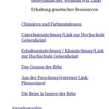
Biodynamischer Weinbau (ext. Link)
Erhaltung genetischer Ressourcen
Chimären und Farbmutationen
Unterlagenzüchtung (Link zur Hochschule
Geisenheim)
Erhaltungszüchtung / Klonzüchtung (Link
zur Hochschule Geisenheim)
Das Genom der Rebe
Aus der Forschung (externer Link:
Phenovines)
Die Reise in Innere der Rebe
Ampelographie