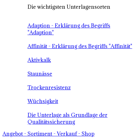
Die wichtigsten Unterlagensorten
Adaption - Erklärung des Begriffs
"Adaption"
Affinität - Erklärung des Begriffs "Affinität"
Aktivkalk
Staunässe
Trockenresistenz
Wüchsigkeit
Die Unterlage als Grundlage der
Qualitätssicherung
Angebot - Sortiment - Verkauf - Shop