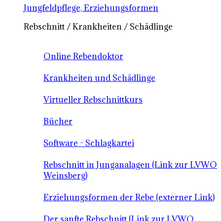
Jungfeldpflege, Erziehungsformen
Rebschnitt / Krankheiten / Schädlinge
Online Rebendoktor
Krankheiten und Schädlinge
Virtueller Rebschnittkurs
Bücher
Software - Schlagkartei
Rebschnitt in Junganalagen (Link zur LVWO
Weinsberg)
Erziehungsformen der Rebe (externer Link)
Der sanfte Rebschnitt (Link zur LVWO