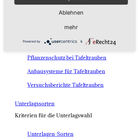
Anbausysteme & Recht
Ablehnen
Tafeltrauben A-Z Sortenbeschreibungen
mehr
Tafeltraubenanbau - rechtliche
Powered by
&
Voraussetzungen
Pflanzenschutz bei Tafeltrauben
Anbausysteme für Tafeltrauben
Versuchsberichte Tafeltrauben
Unterlagssorten
Kriterien für die Unterlagswahl
Unterlagen-Sorten