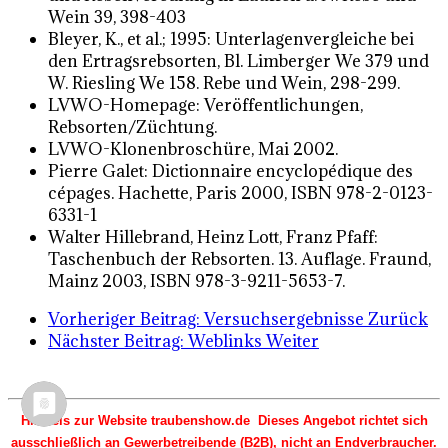
Wein 39, 398-403
Bleyer, K., et al.; 1995: Unterlagenvergleiche bei
den Ertragsrebsorten, Bl. Limberger We 379 und
W. Riesling We 158. Rebe und Wein, 298-299.
LVWO-Homepage: Veröffentlichungen,
Rebsorten/Züchtung.
LVWO-Klonenbroschüre, Mai 2002.
Pierre Galet: Dictionnaire encyclopédique des
cépages. Hachette, Paris 2000, ISBN 978-2-0123-
6331-1
Walter Hillebrand, Heinz Lott, Franz Pfaff:
Taschenbuch der Rebsorten. 13. Auflage. Fraund,
Mainz 2003, ISBN 978-3-9211-5653-7.
Vorheriger Beitrag: Versuchsergebnisse
Zurück
Nächster Beitrag: Weblinks
Weiter
Hinweis zur Website traubenshow.de Dieses Angebot richtet sich
ausschließlich an Gewerbetreibende (B2B), nicht an Endverbraucher.