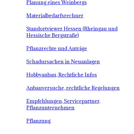
Planung eines Weinbergs
Materialbedarfsrechner
Standortviewer Hessen (Rheingau und
Hessische Bergstraße)
Pflanzrechte und Anträge
Schadursachen in Neuanlagen
Hobbyanbau, Rechtliche Infos
Anbauversuche, rechtliche Regelungen
Empfehlungen, Servicepartner,
Pflanzunternehmen
Pflanzung