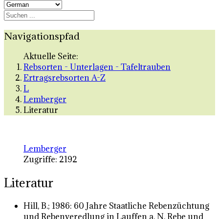
Navigationspfad
Aktuelle Seite:
Rebsorten - Unterlagen - Tafeltrauben
Ertragsrebsorten A-Z
L
Lemberger
Literatur
Lemberger
Zugriffe: 2192
Literatur
Hill, B.; 1986: 60 Jahre Staatliche Rebenzüchtung
und Rebenveredlung in Lauffen a. N. Rebe und