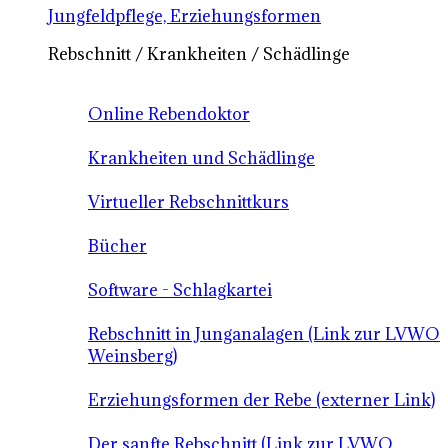
Jungfeldpflege, Erziehungsformen
Rebschnitt / Krankheiten / Schädlinge
Online Rebendoktor
Krankheiten und Schädlinge
Virtueller Rebschnittkurs
Bücher
Software - Schlagkartei
Rebschnitt in Junganalagen (Link zur LVWO
Weinsberg)
Erziehungsformen der Rebe (externer Link)
Der sanfte Rebschnitt (Link zur LVWO