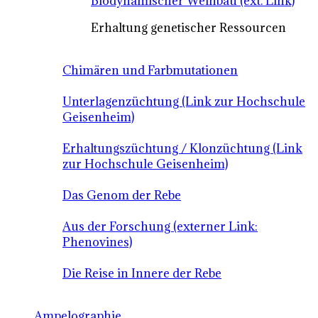
Biodynamischer Weinbau (ext. Link)
Erhaltung genetischer Ressourcen
Chimären und Farbmutationen
Unterlagenzüchtung (Link zur Hochschule
Geisenheim)
Erhaltungszüchtung / Klonzüchtung (Link
zur Hochschule Geisenheim)
Das Genom der Rebe
Aus der Forschung (externer Link:
Phenovines)
Die Reise in Innere der Rebe
Ampelographie