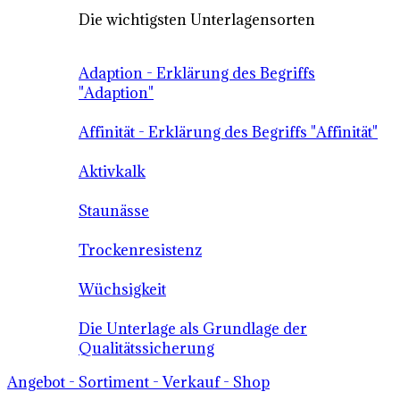
Die wichtigsten Unterlagensorten
Adaption - Erklärung des Begriffs
"Adaption"
Affinität - Erklärung des Begriffs "Affinität"
Aktivkalk
Staunässe
Trockenresistenz
Wüchsigkeit
Die Unterlage als Grundlage der
Qualitätssicherung
Angebot - Sortiment - Verkauf - Shop