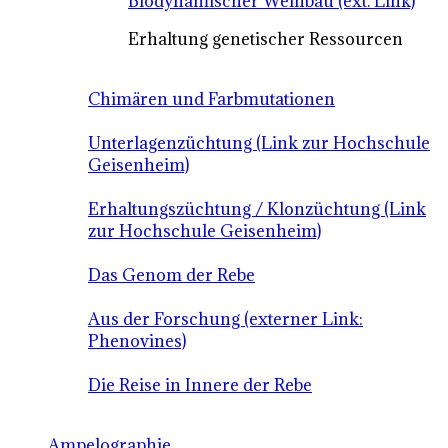
Biodynamischer Weinbau (ext. Link)
Erhaltung genetischer Ressourcen
Chimären und Farbmutationen
Unterlagenzüchtung (Link zur Hochschule
Geisenheim)
Erhaltungszüchtung / Klonzüchtung (Link
zur Hochschule Geisenheim)
Das Genom der Rebe
Aus der Forschung (externer Link:
Phenovines)
Die Reise in Innere der Rebe
Ampelographie