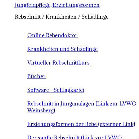
Jungfeldpflege, Erziehungsformen
Rebschnitt / Krankheiten / Schädlinge
Online Rebendoktor
Krankheiten und Schädlinge
Virtueller Rebschnittkurs
Bücher
Software - Schlagkartei
Rebschnitt in Junganalagen (Link zur LVWO
Weinsberg)
Erziehungsformen der Rebe (externer Link)
Der sanfte Rebschnitt (Link zur LVWO