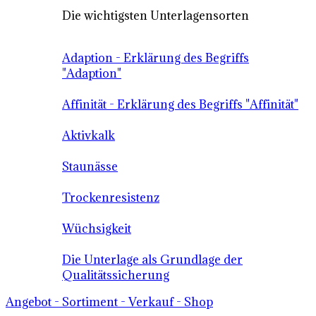
Die wichtigsten Unterlagensorten
Adaption - Erklärung des Begriffs
"Adaption"
Affinität - Erklärung des Begriffs "Affinität"
Aktivkalk
Staunässe
Trockenresistenz
Wüchsigkeit
Die Unterlage als Grundlage der
Qualitätssicherung
Angebot - Sortiment - Verkauf - Shop