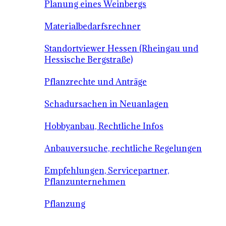
Planung eines Weinbergs
Materialbedarfsrechner
Standortviewer Hessen (Rheingau und
Hessische Bergstraße)
Pflanzrechte und Anträge
Schadursachen in Neuanlagen
Hobbyanbau, Rechtliche Infos
Anbauversuche, rechtliche Regelungen
Empfehlungen, Servicepartner,
Pflanzunternehmen
Pflanzung