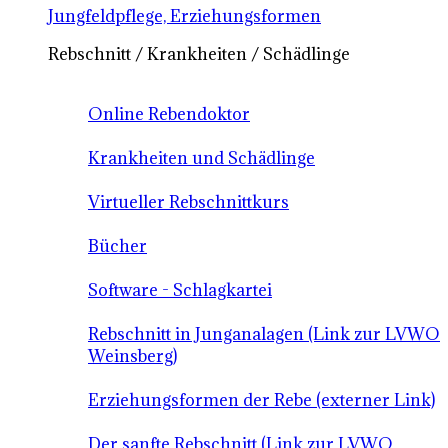
Jungfeldpflege, Erziehungsformen
Rebschnitt / Krankheiten / Schädlinge
Online Rebendoktor
Krankheiten und Schädlinge
Virtueller Rebschnittkurs
Bücher
Software - Schlagkartei
Rebschnitt in Junganalagen (Link zur LVWO
Weinsberg)
Erziehungsformen der Rebe (externer Link)
Der sanfte Rebschnitt (Link zur LVWO