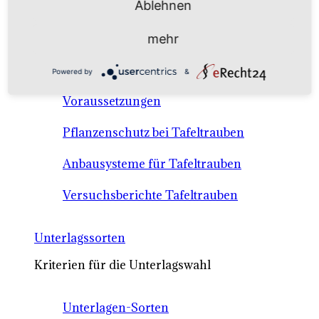
Ablehnen
Anbausysteme & Recht
mehr
Tafeltrauben A-Z Sortenbeschreibungen
Powered by
&
Tafeltraubenanbau - rechtliche
Voraussetzungen
Pflanzenschutz bei Tafeltrauben
Anbausysteme für Tafeltrauben
Versuchsberichte Tafeltrauben
Unterlagssorten
Kriterien für die Unterlagswahl
Unterlagen-Sorten