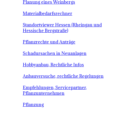
Planung eines Weinbergs
Materialbedarfsrechner
Standortviewer Hessen (Rheingau und
Hessische Bergstraße)
Pflanzrechte und Anträge
Schadursachen in Neuanlagen
Hobbyanbau, Rechtliche Infos
Anbauversuche, rechtliche Regelungen
Empfehlungen, Servicepartner,
Pflanzunternehmen
Pflanzung