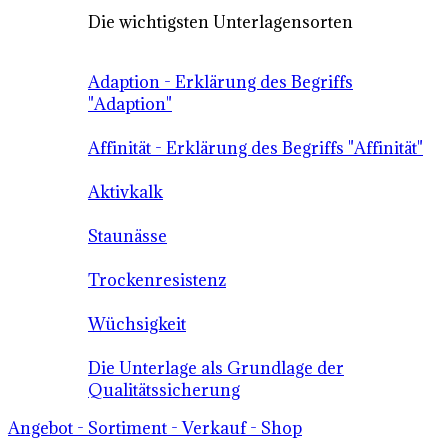
Die wichtigsten Unterlagensorten
Adaption - Erklärung des Begriffs
"Adaption"
Affinität - Erklärung des Begriffs "Affinität"
Aktivkalk
Staunässe
Trockenresistenz
Wüchsigkeit
Die Unterlage als Grundlage der
Qualitätssicherung
Angebot - Sortiment - Verkauf - Shop