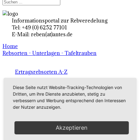
Informationsportal zur Rebveredelung
Tel: +49 (0) 6252 77101
E-Mail: reben(at)antes.de
Home
Rebsorten - Unterlagen - Tafeltrauben
Ertragsrebsorten A-Z
in Deutschland
Diese Seite nutzt Website-Tracking-Technologien von
Dritten, um ihre Dienste anzubieten, stetig zu
verbessern und Werbung entsprechend den Interessen
Rebsorten international
der Nutzer anzuzeigen.
externe Links
Akzeptieren
Tafeltraubensorten