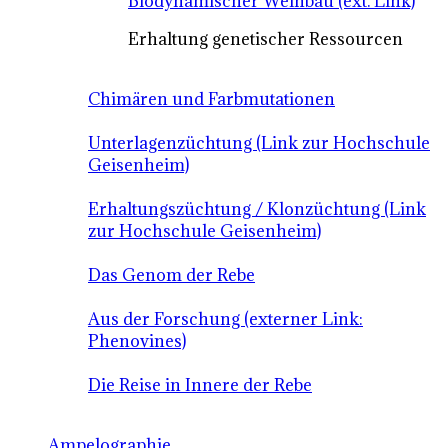
Biodynamischer Weinbau (ext. Link)
Erhaltung genetischer Ressourcen
Chimären und Farbmutationen
Unterlagenzüchtung (Link zur Hochschule
Geisenheim)
Erhaltungszüchtung / Klonzüchtung (Link
zur Hochschule Geisenheim)
Das Genom der Rebe
Aus der Forschung (externer Link:
Phenovines)
Die Reise in Innere der Rebe
Ampelographie