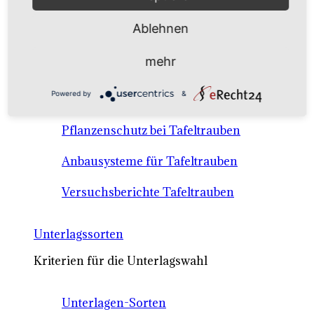
Anbausysteme & Recht
Ablehnen
Tafeltrauben A-Z Sortenbeschreibungen
mehr
Tafeltraubenanbau - rechtliche
Powered by
&
Voraussetzungen
Pflanzenschutz bei Tafeltrauben
Anbausysteme für Tafeltrauben
Versuchsberichte Tafeltrauben
Unterlagssorten
Kriterien für die Unterlagswahl
Unterlagen-Sorten