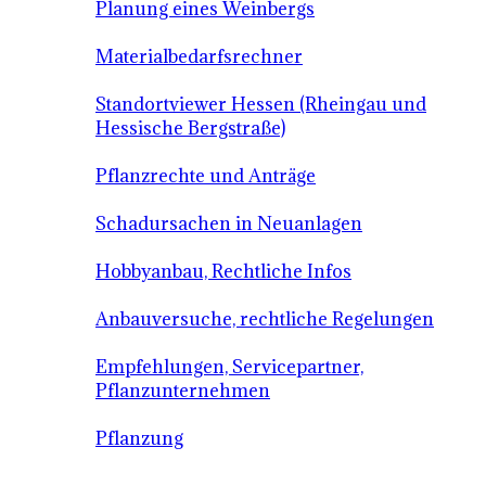
Planung eines Weinbergs
Materialbedarfsrechner
Standortviewer Hessen (Rheingau und
Hessische Bergstraße)
Pflanzrechte und Anträge
Schadursachen in Neuanlagen
Hobbyanbau, Rechtliche Infos
Anbauversuche, rechtliche Regelungen
Empfehlungen, Servicepartner,
Pflanzunternehmen
Pflanzung