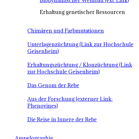
Biodynamischer Weinbau (ext. Link)
Erhaltung genetischer Ressourcen
Chimären und Farbmutationen
Unterlagenzüchtung (Link zur Hochschule
Geisenheim)
Erhaltungszüchtung / Klonzüchtung (Link
zur Hochschule Geisenheim)
Das Genom der Rebe
Aus der Forschung (externer Link:
Phenovines)
Die Reise in Innere der Rebe
Ampelographie