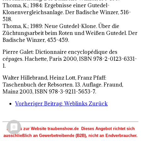
Thoma, K.; 1984: Ergebnisse einer Gutedel-
Klonenvergleichsanlage. Der Badische Winzer, 516-
518.
Thoma, K.; 1989: Neue Gutedel-Klone. Über die
Züchtungsarbeit beim Roten und Weißen Gutedel. Der
Badische Winzer, 455-459.
Pierre Galet: Dictionnaire encyclopédique des
cépages. Hachette, Paris 2000, ISBN 978-2-0123-6331-
1.
Walter Hillebrand, Heinz Lott, Franz Pfaff:
Taschenbuch der Rebsorten. 13. Auflage. Fraund,
Mainz 2003, ISBN 978-3-9211-5653-7.
Vorheriger Beitrag: Weblinks
Zurück
Hinweis zur Website traubenshow.de Dieses Angebot richtet sich
ausschließlich an Gewerbetreibende (B2B), nicht an Endverbraucher.