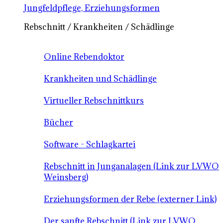
Jungfeldpflege, Erziehungsformen
Rebschnitt / Krankheiten / Schädlinge
Online Rebendoktor
Krankheiten und Schädlinge
Virtueller Rebschnittkurs
Bücher
Software - Schlagkartei
Rebschnitt in Junganalagen (Link zur LVWO
Weinsberg)
Erziehungsformen der Rebe (externer Link)
Der sanfte Rebschnitt (Link zur LVWO