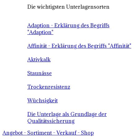
Die wichtigsten Unterlagensorten
Adaption - Erklärung des Begriffs
"Adaption"
Affinität - Erklärung des Begriffs "Affinität"
Aktivkalk
Staunässe
Trockenresistenz
Wüchsigkeit
Die Unterlage als Grundlage der
Qualitätssicherung
Angebot - Sortiment - Verkauf - Shop