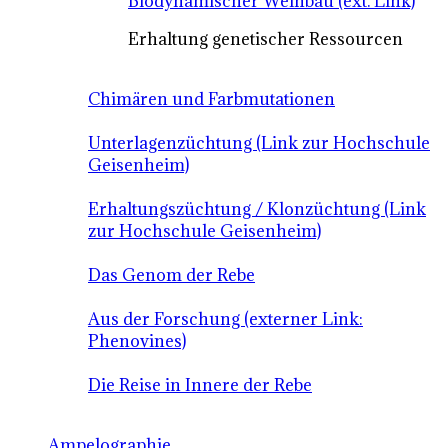
Biodynamischer Weinbau (ext. Link)
Erhaltung genetischer Ressourcen
Chimären und Farbmutationen
Unterlagenzüchtung (Link zur Hochschule
Geisenheim)
Erhaltungszüchtung / Klonzüchtung (Link
zur Hochschule Geisenheim)
Das Genom der Rebe
Aus der Forschung (externer Link:
Phenovines)
Die Reise in Innere der Rebe
Ampelographie