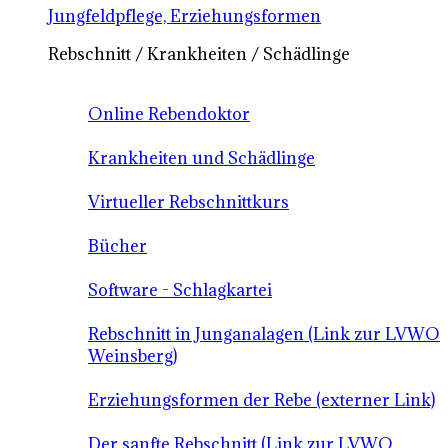
Jungfeldpflege, Erziehungsformen
Rebschnitt / Krankheiten / Schädlinge
Online Rebendoktor
Krankheiten und Schädlinge
Virtueller Rebschnittkurs
Bücher
Software - Schlagkartei
Rebschnitt in Junganalagen (Link zur LVWO
Weinsberg)
Erziehungsformen der Rebe (externer Link)
Der sanfte Rebschnitt (Link zur LVWO