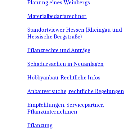
Planung eines Weinbergs
Materialbedarfsrechner
Standortviewer Hessen (Rheingau und
Hessische Bergstraße)
Pflanzrechte und Anträge
Schadursachen in Neuanlagen
Hobbyanbau, Rechtliche Infos
Anbauversuche, rechtliche Regelungen
Empfehlungen, Servicepartner,
Pflanzunternehmen
Pflanzung