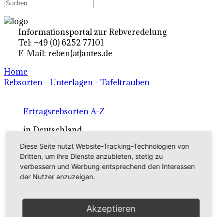
Informationsportal zur Rebveredelung
Tel: +49 (0) 6252 77101
E-Mail: reben(at)antes.de
Home
Rebsorten - Unterlagen - Tafeltrauben
Ertragsrebsorten A-Z
in Deutschland
Diese Seite nutzt Website-Tracking-Technologien von
Dritten, um ihre Dienste anzubieten, stetig zu
Rebsorten international
verbessern und Werbung entsprechend den Interessen
externe Links
der Nutzer anzuzeigen.
Tafeltraubensorten
Akzeptieren