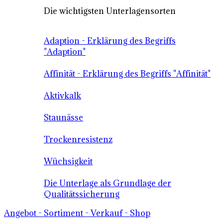
Die wichtigsten Unterlagensorten
Adaption - Erklärung des Begriffs
"Adaption"
Affinität - Erklärung des Begriffs "Affinität"
Aktivkalk
Staunässe
Trockenresistenz
Wüchsigkeit
Die Unterlage als Grundlage der
Qualitätssicherung
Angebot - Sortiment - Verkauf - Shop