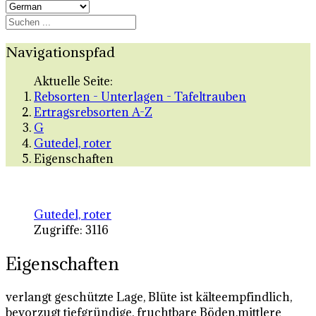
Navigationspfad
Aktuelle Seite:
Rebsorten - Unterlagen - Tafeltrauben
Ertragsrebsorten A-Z
G
Gutedel, roter
Eigenschaften
Gutedel, roter
Zugriffe: 3116
Eigenschaften
verlangt geschützte Lage, Blüte ist kälteempfindlich,
bevorzugt tiefgründige, fruchtbare Böden,mittlere