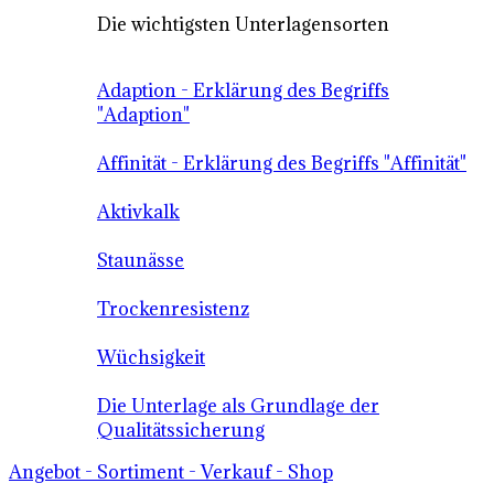
Die wichtigsten Unterlagensorten
Adaption - Erklärung des Begriffs
"Adaption"
Affinität - Erklärung des Begriffs "Affinität"
Aktivkalk
Staunässe
Trockenresistenz
Wüchsigkeit
Die Unterlage als Grundlage der
Qualitätssicherung
Angebot - Sortiment - Verkauf - Shop