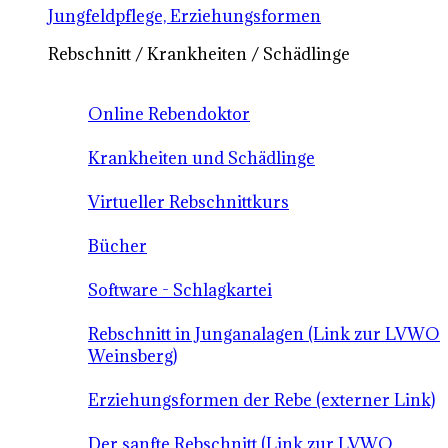
Jungfeldpflege, Erziehungsformen
Rebschnitt / Krankheiten / Schädlinge
Online Rebendoktor
Krankheiten und Schädlinge
Virtueller Rebschnittkurs
Bücher
Software - Schlagkartei
Rebschnitt in Junganalagen (Link zur LVWO
Weinsberg)
Erziehungsformen der Rebe (externer Link)
Der sanfte Rebschnitt (Link zur LVWO