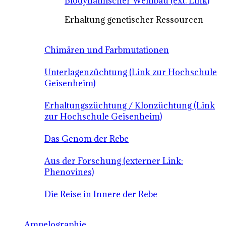
Biodynamischer Weinbau (ext. Link)
Erhaltung genetischer Ressourcen
Chimären und Farbmutationen
Unterlagenzüchtung (Link zur Hochschule
Geisenheim)
Erhaltungszüchtung / Klonzüchtung (Link
zur Hochschule Geisenheim)
Das Genom der Rebe
Aus der Forschung (externer Link:
Phenovines)
Die Reise in Innere der Rebe
Ampelographie