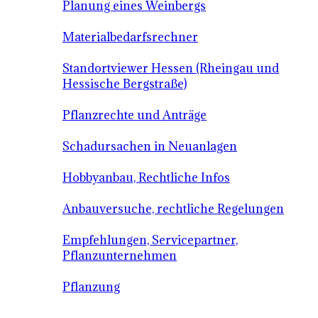
Planung eines Weinbergs
Materialbedarfsrechner
Standortviewer Hessen (Rheingau und
Hessische Bergstraße)
Pflanzrechte und Anträge
Schadursachen in Neuanlagen
Hobbyanbau, Rechtliche Infos
Anbauversuche, rechtliche Regelungen
Empfehlungen, Servicepartner,
Pflanzunternehmen
Pflanzung