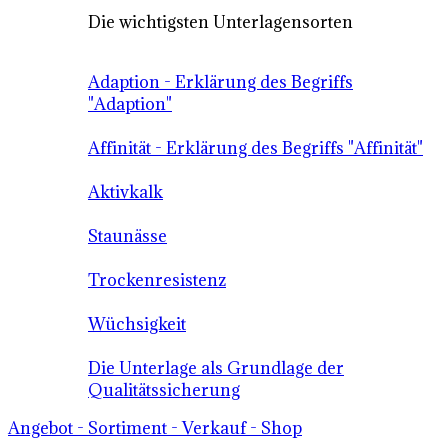
Die wichtigsten Unterlagensorten
Adaption - Erklärung des Begriffs
"Adaption"
Affinität - Erklärung des Begriffs "Affinität"
Aktivkalk
Staunässe
Trockenresistenz
Wüchsigkeit
Die Unterlage als Grundlage der
Qualitätssicherung
Angebot - Sortiment - Verkauf - Shop