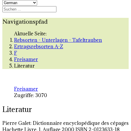
Navigationspfad
Aktuelle Seite:
Rebsorten - Unterlagen - Tafeltrauben
Ertragsrebsorten A-Z
F
Freisamer
Literatur
Freisamer
Zugriffe: 3070
Literatur
Pierre Galet: Dictionnaire encyclopédique des cépages
Hachette Livre, 1. Auflage 2000 ISBN 2-0123633-18