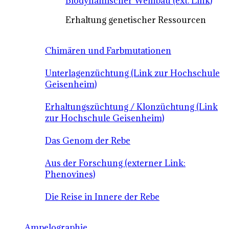
Biodynamischer Weinbau (ext. Link)
Erhaltung genetischer Ressourcen
Chimären und Farbmutationen
Unterlagenzüchtung (Link zur Hochschule
Geisenheim)
Erhaltungszüchtung / Klonzüchtung (Link
zur Hochschule Geisenheim)
Das Genom der Rebe
Aus der Forschung (externer Link:
Phenovines)
Die Reise in Innere der Rebe
Ampelographie