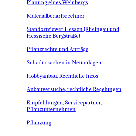
Planung eines Weinbergs
Materialbedarfsrechner
Standortviewer Hessen (Rheingau und
Hessische Bergstraße)
Pflanzrechte und Anträge
Schadursachen in Neuanlagen
Hobbyanbau, Rechtliche Infos
Anbauversuche, rechtliche Regelungen
Empfehlungen, Servicepartner,
Pflanzunternehmen
Pflanzung