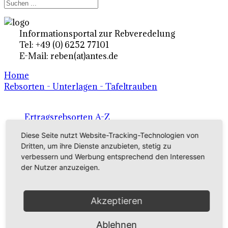
Informationsportal zur Rebveredelung
Tel: +49 (0) 6252 77101
E-Mail: reben(at)antes.de
Home
Rebsorten - Unterlagen - Tafeltrauben
Ertragsrebsorten A-Z
Diese Seite nutzt Website-Tracking-Technologien von
in Deutschland
Dritten, um ihre Dienste anzubieten, stetig zu
verbessern und Werbung entsprechend den Interessen
Rebsorten international
der Nutzer anzuzeigen.
externe Links
Akzeptieren
Tafeltraubensorten
Ablehnen