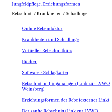
Jungfeldpflege, Erziehungsformen
Rebschnitt / Krankheiten / Schädlinge
Online Rebendoktor
Krankheiten und Schädlinge
Virtueller Rebschnittkurs
Bücher
Software - Schlagkartei
Rebschnitt in Junganalagen (Link zur LVWO
Weinsberg)
Erziehungsformen der Rebe (externer Link)
Der sanfte Rebschnitt (Link zur LVWO