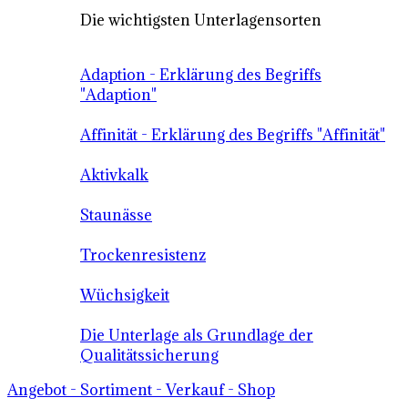
Die wichtigsten Unterlagensorten
Adaption - Erklärung des Begriffs
"Adaption"
Affinität - Erklärung des Begriffs "Affinität"
Aktivkalk
Staunässe
Trockenresistenz
Wüchsigkeit
Die Unterlage als Grundlage der
Qualitätssicherung
Angebot - Sortiment - Verkauf - Shop