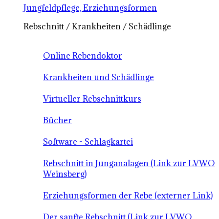
Jungfeldpflege, Erziehungsformen
Rebschnitt / Krankheiten / Schädlinge
Online Rebendoktor
Krankheiten und Schädlinge
Virtueller Rebschnittkurs
Bücher
Software - Schlagkartei
Rebschnitt in Junganalagen (Link zur LVWO
Weinsberg)
Erziehungsformen der Rebe (externer Link)
Der sanfte Rebschnitt (Link zur LVWO