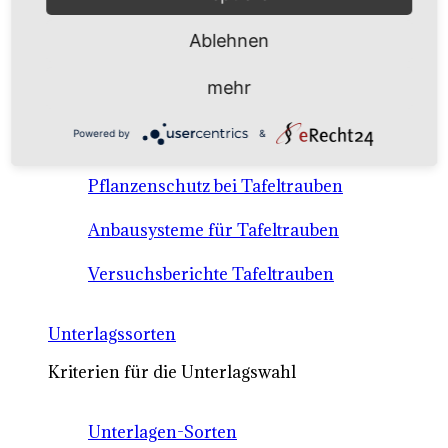
Anbausysteme & Recht
Ablehnen
Tafeltrauben A-Z Sortenbeschreibungen
mehr
Tafeltraubenanbau - rechtliche
Powered by
&
Voraussetzungen
Pflanzenschutz bei Tafeltrauben
Anbausysteme für Tafeltrauben
Versuchsberichte Tafeltrauben
Unterlagssorten
Kriterien für die Unterlagswahl
Unterlagen-Sorten