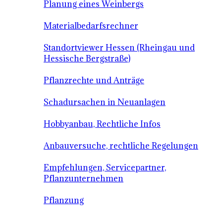
Planung eines Weinbergs
Materialbedarfsrechner
Standortviewer Hessen (Rheingau und
Hessische Bergstraße)
Pflanzrechte und Anträge
Schadursachen in Neuanlagen
Hobbyanbau, Rechtliche Infos
Anbauversuche, rechtliche Regelungen
Empfehlungen, Servicepartner,
Pflanzunternehmen
Pflanzung