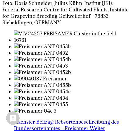
Foto: Doris Schneider, Julius Kühn-Institut (JKI),
Federal Research Centre for Cultivated Plants, Institute
for Grapevine Breeding Geilweilerhof - 76833
Siebeldingen, GERMANY
Nächster Beitrag: Rebsortenbeschreibung des
Bundessortenamtes - Freisamer
Weiter