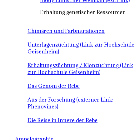
Biodynamischer Weinbau (ext. Link)
Erhaltung genetischer Ressourcen
Chimären und Farbmutationen
Unterlagenzüchtung (Link zur Hochschule
Geisenheim)
Erhaltungszüchtung / Klonzüchtung (Link
zur Hochschule Geisenheim)
Das Genom der Rebe
Aus der Forschung (externer Link:
Phenovines)
Die Reise in Innere der Rebe
Ampelographie